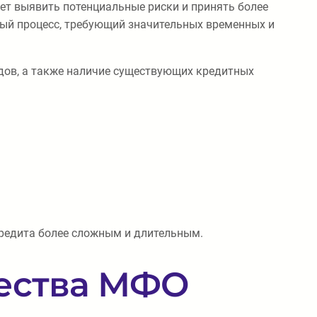
яет выявить потенциальные риски и принять более
тый процесс, требующий значительных временных и
одов, а также наличие существующих кредитных
кредита более сложным и длительным.
щества МФО