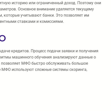
дитную историю или ограниченный доход. Поэтому они
аметров. Основное внимание уделяется текущему
м, которые учитывают банки. Это позволяет им
центными ставками и комиссиями.
ФО
даче кредитов. Процесс подачи заявки и получения
горитмы машинного обучения анализируют данные о
од позволяет МФО быстро обслуживать большое
е МФО используют сложные системы скоринга,