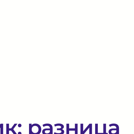
к: разница