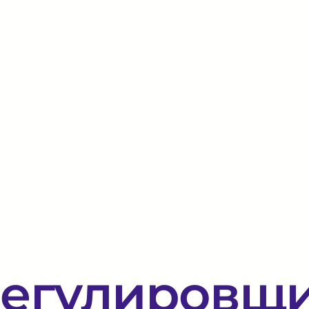
егулировщи