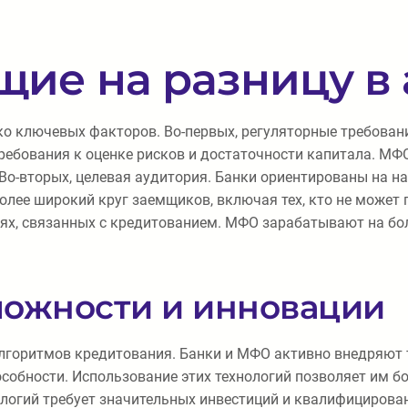
ие на разницу в
о ключевых факторов. Во-первых, регуляторные требовани
ребования к оценке рисков и достаточности капитала. МФО
 Во-вторых, целевая аудитория. Банки ориентированы на 
ее широкий круг заемщиков, включая тех, кто не может по
ях, связанных с кредитованием. МФО зарабатывают на бол
можности и инновации
алгоритмов кредитования. Банки и МФО активно внедряют
собности. Использование этих технологий позволяет им бо
ологий требует значительных инвестиций и квалифицирова