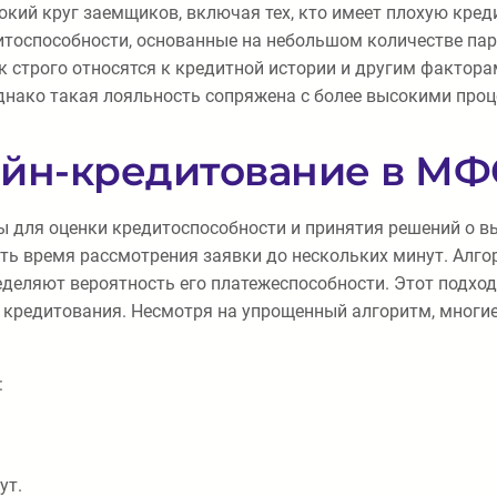
окий круг заемщиков, включая тех, кто имеет плохую кре
тоспособности, основанные на небольшом количестве пар
к строго относятся к кредитной истории и другим фактора
днако такая лояльность сопряжена с более высокими про
айн-кредитование в М
для оценки кредитоспособности и принятия решений о вы
тить время рассмотрения заявки до нескольких минут. Ал
ределяют вероятность его платежеспособности. Этот подх
я кредитования. Несмотря на упрощенный алгоритм, многи
:
ут.