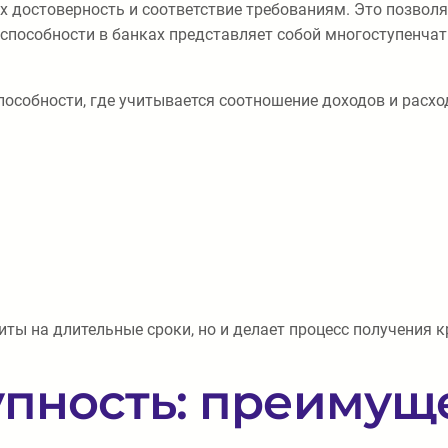
х достоверность и соответствие требованиям. Это позвол
оспособности в банках представляет собой многоступенча
особности, где учитывается соотношение доходов и расх
ты на длительные сроки, но и делает процесс получения 
тупность: преиму