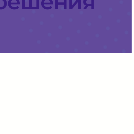
 решения