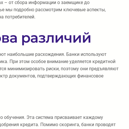
ах – от сбора информации о заемщике до
тье мы подробно рассмотрим ключевые аспекты,
на потребителей.
ова различий
руют наибольшие расхождения. Банки используют
ика. При этом особое внимание уделяется кредитной
ятся минимизировать риски, поэтому они предъявляют
пектр документов, подтверждающих финансовое
го обучения. Эта система присваивает каждому
обрения кредита. Помимо скоринга, банки проводят