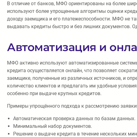
В отличие от банков, МФО ориентированы на более шир
используют более упрощенные алгоритмы оценки креди
доходу заемщика и его платежеспособности. МФО не та
выдавать кредиты быстро и без лишних документов. О
Автоматизация и онл
МФО активно используют автоматизированные системы 
кредита осуществляется онлайн, что позволяет сокра
заемщике, полученные из различных источников, и оп
количество клиентов и предлагать им удобные услови
особенно при выдаче крупных кредитов.
Примеры упрощённого подхода к рассмотрению заявки
Автоматическая проверка данных по базам данных.
Минимальный набор документов.
Решение о выдаче кредита в течение нескольких мин