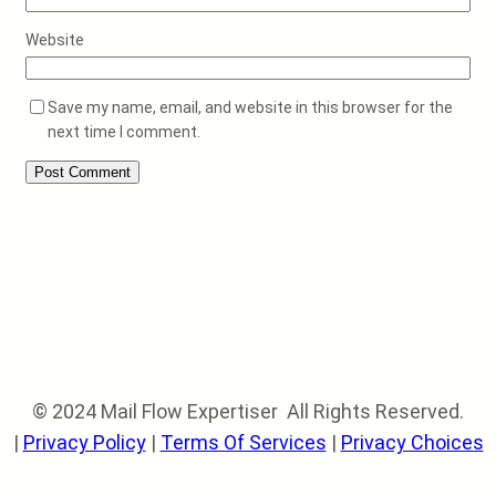
Website
Save my name, email, and website in this browser for the
next time I comment.
© 2024 Mail Flow Expertiser All Rights Reserved.
|
Privacy Policy
|
Terms Of Services
|
Privacy Choices