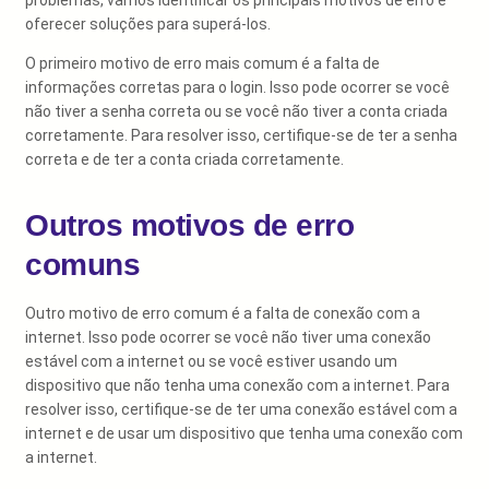
problemas, vamos identificar os principais motivos de erro e
oferecer soluções para superá-los.
O primeiro motivo de erro mais comum é a falta de
informações corretas para o login. Isso pode ocorrer se você
não tiver a senha correta ou se você não tiver a conta criada
corretamente. Para resolver isso, certifique-se de ter a senha
correta e de ter a conta criada corretamente.
Outros motivos de erro
comuns
Outro motivo de erro comum é a falta de conexão com a
internet. Isso pode ocorrer se você não tiver uma conexão
estável com a internet ou se você estiver usando um
dispositivo que não tenha uma conexão com a internet. Para
resolver isso, certifique-se de ter uma conexão estável com a
internet e de usar um dispositivo que tenha uma conexão com
a internet.