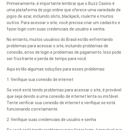
Primeiramente, é importante lembrar que o Buzz Casino é
uma plataforma de jogo online que oferece uma variedade de
jogos de azar, incluindo slots, blackjack, roulette e muitos
outros. Para acessar o site, você precisa criar um cadastro e
fazer login com suas credenciais de usuário e senha.
No entanto, muitos usuários do Brasil estão enfrentando
problemas para acessar o site, incluindo problemas de
conexão, erros de login e problemas de pagamento. Isso pode
ser frustrante e perda de tempo para você.
Aqui estão algumas soluções para esses problemas:
1. Verifique sua conexão de internet
Se você está tendo problemas para acessar o site, é provável
que seja devido a uma conexão de internet lenta ou instável.
Tente verificar sua conexão de internet e verifique se está
funcionando corretamente.
2. Verifique suas credenciais de usuário e senha