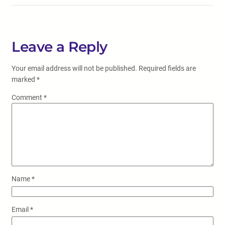
Leave a Reply
Your email address will not be published.
Required fields are
marked
*
Comment
*
Name
*
Email
*