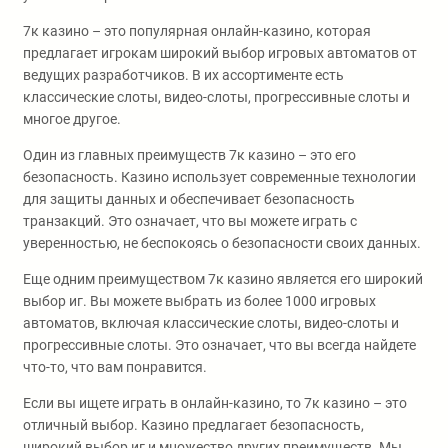
7к казино – это популярная онлайн-казино, которая
предлагает игрокам широкий выбор игровых автоматов от
ведущих разработчиков. В их ассортименте есть
классические слоты, видео-слоты, прогрессивные слоты и
многое другое.
Один из главных преимуществ 7к казино – это его
безопасность. Казино использует современные технологии
для защиты данных и обеспечивает безопасность
транзакций. Это означает, что вы можете играть с
уверенностью, не беспокоясь о безопасности своих данных.
Еще одним преимуществом 7к казино является его широкий
выбор иг. Вы можете выбрать из более 1000 игровых
автоматов, включая классические слоты, видео-слоты и
прогрессивные слоты. Это означает, что вы всегда найдете
что-то, что вам понравится.
Если вы ищете играть в онлайн-казино, то 7к казино – это
отличный выбор. Казино предлагает безопасность,
широкий выбор иг и множество других преимуществ. Мы