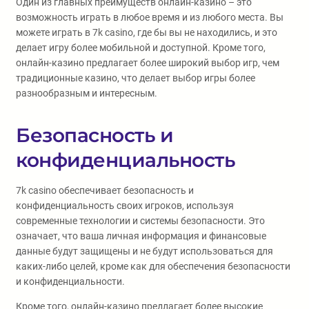
Один из главных преимуществ онлайн-казино – это
возможность играть в любое время и из любого места. Вы
можете играть в 7k casino, где бы вы не находились, и это
делает игру более мобильной и доступной. Кроме того,
онлайн-казино предлагает более широкий выбор игр, чем
традиционные казино, что делает выбор игры более
разнообразным и интересным.
Безопасность и
конфиденциальность
7k casino обеспечивает безопасность и
конфиденциальность своих игроков, используя
современные технологии и системы безопасности. Это
означает, что ваша личная информация и финансовые
данные будут защищены и не будут использоваться для
каких-либо целей, кроме как для обеспечения безопасности
и конфиденциальности.
Кроме того, онлайн-казино предлагает более высокие