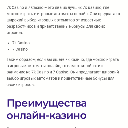
7k Casino и 7 Casino – это два из лучших 7к казино, где
можно играть в игровые автоматы онлайн. Они предлагают
широкий выбор игровых автоматов от известных
разработчиков и приветственные бонусы для своих
игроков.
7k Casino
7 Casino
Таким образом, если вы ищете 7к казино, где можно играть
в игровые автоматы онлайн, то вам стоит обратить
внимание на 7k Casino и 7 Casino. Они предлагают широкий
выбор игровых автоматов и приветственные бонусы для
своих игроков.
Преимущества
онлайн-казино