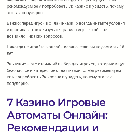
рекомендуем вам попробовать 7к казино и увидеть, почему
это так популярно.
Важно: перед игрой в онлайн-казино всегда читайте условия
и правила, а также изучите правила игры, чтобы не
возникло никаких вопросов.
Никогда не играйте в онлайн-казино, если вы не достигли 18
лет.
7к казино – это отличный выбор для игроков, которые ищут
безопасное и интересное онлайн-казино. Мы рекомендуем
вам попробовать 7к казино и увидеть, почему это так
популярно.
7 Казино Игровые
Автоматы Онлайн:
Рекомендации и