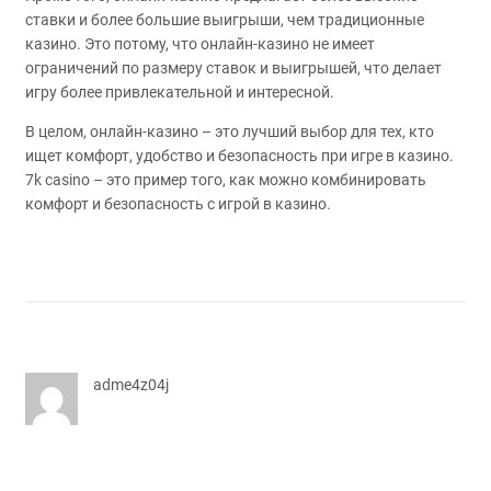
ставки и более большие выигрыши, чем традиционные
казино. Это потому, что онлайн-казино не имеет
ограничений по размеру ставок и выигрышей, что делает
игру более привлекательной и интересной.
В целом, онлайн-казино – это лучший выбор для тех, кто
ищет комфорт, удобство и безопасность при игре в казино.
7k casino – это пример того, как можно комбинировать
комфорт и безопасность с игрой в казино.
adme4z04j