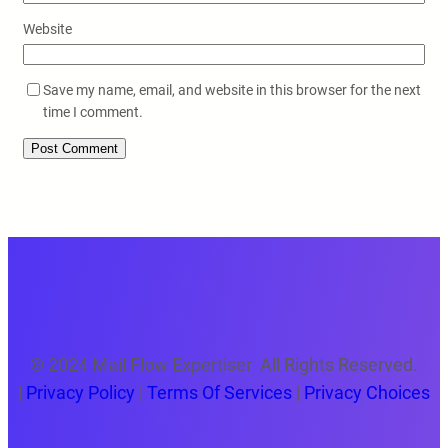
Website
Save my name, email, and website in this browser for the next
time I comment.
© 2024 Mail Flow Expertiser All Rights Reserved.
|
Privacy Policy
|
Terms Of Services
|
Privacy Choices