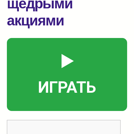
щедрыми
акциями
▶️
ИГРАТЬ