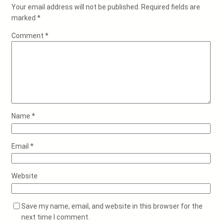
Your email address will not be published.
Required fields are
marked
*
Comment
*
Name
*
Email
*
Website
Save my name, email, and website in this browser for the
next time I comment.