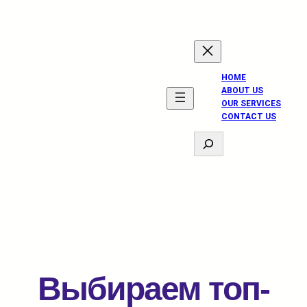
HOME
ABOUT US
OUR SERVICES
CONTACT US
S
E
A
R
C
H
Выбираем топ-