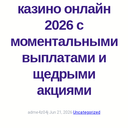
казино онлайн
2026 с
моментальными
выплатами и
щедрыми
акциями
adme4z04j
·
Jun 21, 2026
·
Uncategorized