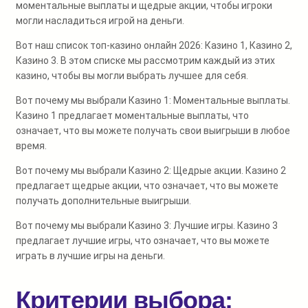
моментальные выплаты и щедрые акции, чтобы игроки
могли насладиться игрой на деньги.
Вот наш список топ-казино онлайн 2026: Казино 1, Казино 2,
Казино 3. В этом списке мы рассмотрим каждый из этих
казино, чтобы вы могли выбрать лучшее для себя.
Вот почему мы выбрали Казино 1: Моментальные выплаты.
Казино 1 предлагает моментальные выплаты, что
означает, что вы можете получать свои выигрыши в любое
время.
Вот почему мы выбрали Казино 2: Щедрые акции. Казино 2
предлагает щедрые акции, что означает, что вы можете
получать дополнительные выигрыши.
Вот почему мы выбрали Казино 3: Лучшие игры. Казино 3
предлагает лучшие игры, что означает, что вы можете
играть в лучшие игры на деньги.
Критерии выбора: