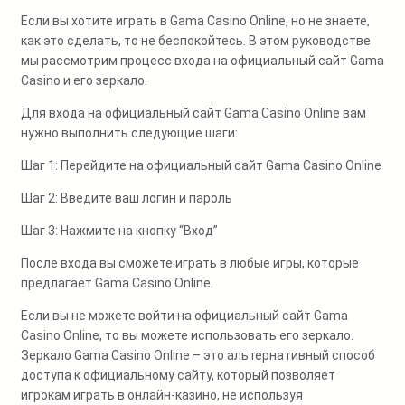
Если вы хотите играть в Gama Casino Online, но не знаете,
как это сделать, то не беспокойтесь. В этом руководстве
мы рассмотрим процесс входа на официальный сайт Gama
Casino и его зеркало.
Для входа на официальный сайт Gama Casino Online вам
нужно выполнить следующие шаги:
Шаг 1: Перейдите на официальный сайт Gama Casino Online
Шаг 2: Введите ваш логин и пароль
Шаг 3: Нажмите на кнопку “Вход”
После входа вы сможете играть в любые игры, которые
предлагает Gama Casino Online.
Если вы не можете войти на официальный сайт Gama
Casino Online, то вы можете использовать его зеркало.
Зеркало Gama Casino Online – это альтернативный способ
доступа к официальному сайту, который позволяет
игрокам играть в онлайн-казино, не используя