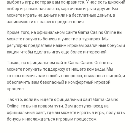
выбрать игру, которая вам понравится. У нас есть широкий
выбор игр, включая слоты, карточные игры и другие. Вы
можете играть на деньги или на бесплатные деньги, в
зависимости от вашего предпочтения.
Кроме того, на официальном сайте Gama Casino Online вы
можете получать бонусы и участие в турнирах. Мы
регулярно предлагаем нашим игрокам различные бонусы и
акции, чтобы сделать игру еще более интересной.
Также, на официальном сайте Gama Casino Online вы
можете получать поддержку от нашего команды. Мы
готовы помочь вам в любых вопросах, связанных с игрой, и
обеспечить вам безопасный и комфортный игровой
процесс.
Так что, если вы ищете официальный сайт Gama Casino
Online, то вы на правом пути. Вам доступен вход на
официальный сайт, где вы можете играть в игры, получать
бонусы и наслаждаться игровым процессом.