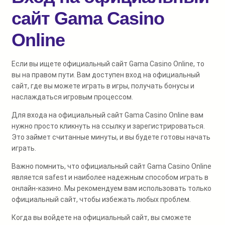
сайт Gama Casino
Online
Если вы ищете официальный сайт Gama Casino Online, то
вы на правом пути. Вам доступен вход на официальный
сайт, где вы можете играть в игры, получать бонусы и
наслаждаться игровым процессом.
Для входа на официальный сайт Gama Casino Online вам
нужно просто кликнуть на ссылку и зарегистрироваться.
Это займет считанные минуты, и вы будете готовы начать
играть.
Важно помнить, что официальный сайт Gama Casino Online
является safest и наиболее надежным способом играть в
онлайн-казино. Мы рекомендуем вам использовать только
официальный сайт, чтобы избежать любых проблем.
Когда вы войдете на официальный сайт, вы сможете