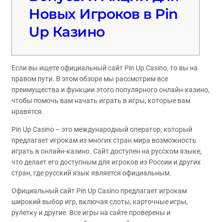
Новых Игроков в Pin
Up Казино
Если вы ищете официальный сайт Pin Up Casino, то вы на
правом пути. В этом обзоре мы рассмотрим все
преимущества и функции этого популярного онлайн-казино,
чтобы помочь вам начать играть в игры, которые вам
нравятся.
Pin Up Casino – это международный оператор, который
предлагает игрокам из многих стран мира возможность
играть в онлайн-казино. Сайт доступен на русском языке,
что делает его доступным для игроков из России и других
стран, где русский язык является официальным.
Официальный сайт Pin Up Casino предлагает игрокам
широкий выбор игр, включая слоты, карточные игры,
рулетку и другие. Все игры на сайте проверены и