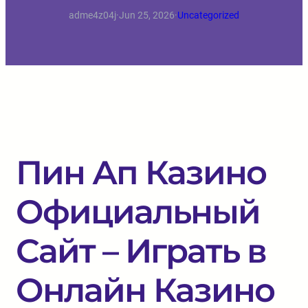
adme4z04j
·
Jun 25, 2026
·
Uncategorized
Пин Ап Казино
Официальный
Сайт – Играть в
Онлайн Казино