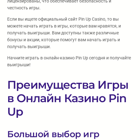
лицензированы, что обеспечивает безопасность и
честность игры.
Если вы ищете официальный сайт Pin Up Casino, то вы
можете начать играть в игры, которые вам нравятся, и
получать выигрыши. Вам доступны также различные
бонусы и акции, которые помогут вам начать играть и
получать выигрыши.
Начните играть в онлайн-казино Pin Up сегодня и получайте
выигрыши!
Преимущества Игры
в Онлайн Казино Pin
Up
Большой выбор игр