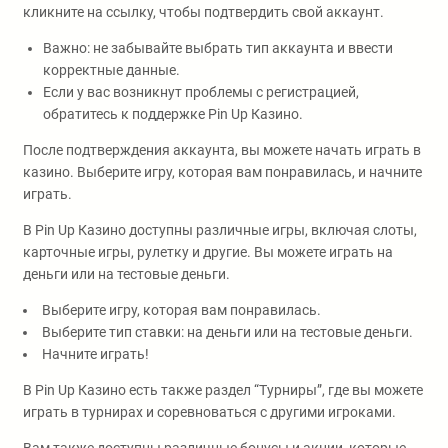
кликните на ссылку, чтобы подтвердить свой аккаунт.
Важно: не забывайте выбрать тип аккаунта и ввести
корректные данные.
Если у вас возникнут проблемы с регистрацией,
обратитесь к поддержке Pin Up Казино.
После подтверждения аккаунта, вы можете начать играть в
казино. Выберите игру, которая вам понравилась, и начните
играть.
В Pin Up Казино доступны различные игры, включая слоты,
карточные игры, рулетку и другие. Вы можете играть на
деньги или на тестовые деньги.
Выберите игру, которая вам понравилась.
Выберите тип ставки: на деньги или на тестовые деньги.
Начните играть!
В Pin Up Казино есть также раздел “Турниры”, где вы можете
играть в турнирах и соревноваться с другими игроками.