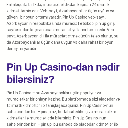
kataloqu ilə birlikdə, müraciət etdikdən keçirən 24 saatlik
xidmət təmin edir. Veb-sayt, Azərbaycanlılar üçün uyğun və
güvenli bir oyun ortamı yaradır. Pin Up Casino veb-saytı,
Azərbaycanın respublikasında müraciət etdikdə, pin up giriş
sayfasından keçirən əsas müraciət yollarını təmin edir. Veb-
sayt, Azərbaycan dili ilə müraciət etmək üçün tələb olunur, bu
da Azərbaycanlılar üçün daha uyğun və daha rahat bir oyun
deneyimi yaradır.
Pin Up Casino-dan nədir
bilərsiniz?
Pin Up Casino – bu Azərbaycanlılar üçün populyar və
müraciətkar bir onlayn kazino. Bu platformada sizi əlaqədar və
təlimatlı xidmətlər ilə tanışlaşacaqsınız. Pin Up Casino-nun
sahələrindən biri – pinap az, bu təhsil edilmiş və müraciətkar
xidmətlər ilə müraciət edə bilərsiniz. Pin Up Casino-nun
sahələrindən biri – pin up, bu sahədə də əlaqədar xidmətlər ilə