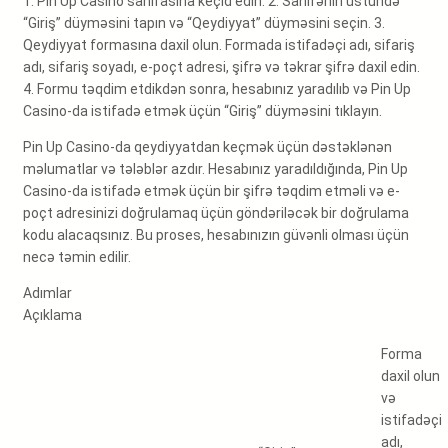
1. Pin Up Casino sahifasına keçid edin. 2. Sahifənin üstündə
“Giriş” düyməsini tapın və “Qeydiyyat” düyməsini seçin. 3.
Qeydiyyat formasına daxil olun. Formada istifadəçi adı, sifariş
adı, sifariş soyadı, e-poçt adresi, şifrə və təkrar şifrə daxil edin.
4. Formu təqdim etdikdən sonra, hesabınız yaradılıb və Pin Up
Casino-da istifadə etmək üçün “Giriş” düyməsini tıklayın.
Pin Up Casino-da qeydiyyatdan keçmək üçün dəstəklənən
məlumatlar və tələblər azdır. Hesabınız yaradıldığında, Pin Up
Casino-da istifadə etmək üçün bir şifrə təqdim etməli və e-
poçt adresinizi doğrulamaq üçün göndəriləcək bir doğrulama
kodu alacaqsınız. Bu proses, hesabınızın güvənli olması üçün
necə təmin edilir.
Adımlar
Açıklama
Forma
daxil olun
və
istifadəçi
adı,