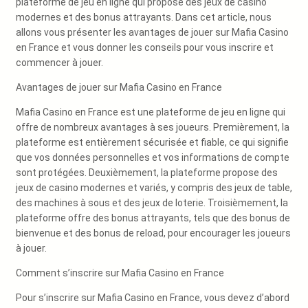
plateforme de jeu en ligne qui propose des jeux de casino
modernes et des bonus attrayants. Dans cet article, nous
allons vous présenter les avantages de jouer sur Mafia Casino
en France et vous donner les conseils pour vous inscrire et
commencer à jouer.
Avantages de jouer sur Mafia Casino en France
Mafia Casino en France est une plateforme de jeu en ligne qui
offre de nombreux avantages à ses joueurs. Premièrement, la
plateforme est entièrement sécurisée et fiable, ce qui signifie
que vos données personnelles et vos informations de compte
sont protégées. Deuxièmement, la plateforme propose des
jeux de casino modernes et variés, y compris des jeux de table,
des machines à sous et des jeux de loterie. Troisièmement, la
plateforme offre des bonus attrayants, tels que des bonus de
bienvenue et des bonus de reload, pour encourager les joueurs
à jouer.
Comment s’inscrire sur Mafia Casino en France
Pour s’inscrire sur Mafia Casino en France, vous devez d’abord