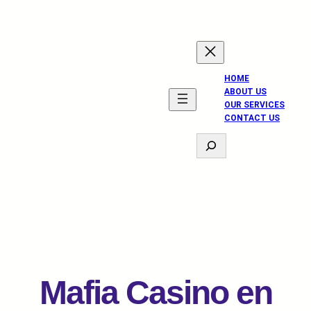
HOME
ABOUT US
OUR SERVICES
CONTACT US
S
E
A
R
C
H
Mafia Casino en