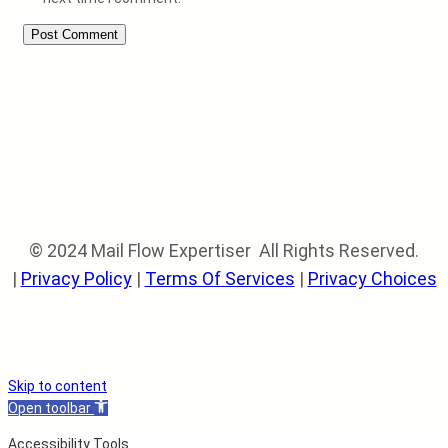
© 2024 Mail Flow Expertiser All Rights Reserved.
|
Privacy Policy
|
Terms Of Services
|
Privacy Choices
Skip to content
Open toolbar
Accessibility Tools