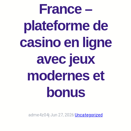
France –
plateforme de
casino en ligne
avec jeux
modernes et
bonus
adme4z04j
·
Jun 27, 2026
·
Uncategorized