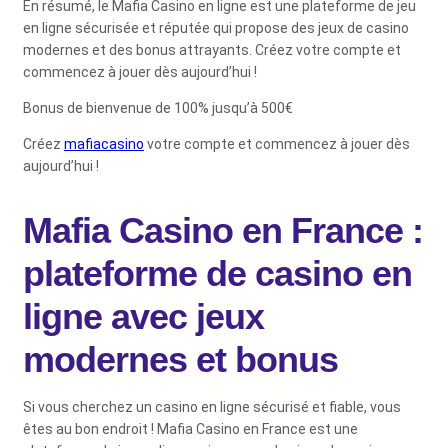
En résumé, le Mafia Casino en ligne est une plateforme de jeu
en ligne sécurisée et réputée qui propose des jeux de casino
modernes et des bonus attrayants. Créez votre compte et
commencez à jouer dès aujourd’hui !
Bonus de bienvenue de 100% jusqu’à 500€
Créez
mafiacasino
votre compte et commencez à jouer dès
aujourd’hui !
Mafia Casino en France :
plateforme de casino en
ligne avec jeux
modernes et bonus
Si vous cherchez un casino en ligne sécurisé et fiable, vous
êtes au bon endroit ! Mafia Casino en France est une