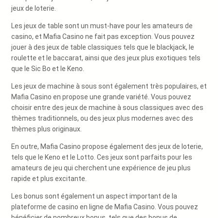
jeux de loterie.
Les jeux de table sont un must-have pour les amateurs de
casino, et Mafia Casino ne fait pas exception. Vous pouvez
jouer à des jeux de table classiques tels que le blackjack, le
roulette et le baccarat, ainsi que des jeux plus exotiques tels
que le Sic Bo et le Keno.
Les jeux de machine à sous sont également très populaires, et
Mafia Casino en propose une grande variété. Vous pouvez
choisir entre des jeux de machine à sous classiques avec des
thèmes traditionnels, ou des jeux plus modernes avec des
thèmes plus originaux.
En outre, Mafia Casino propose également des jeux de loterie,
tels que le Keno et le Lotto. Ces jeux sont parfaits pour les
amateurs de jeu qui cherchent une expérience de jeu plus
rapide et plus excitante.
Les bonus sont également un aspect important de la
plateforme de casino en ligne de Mafia Casino. Vous pouvez
bénéficier de nombreux bonus, tels que des bonus de