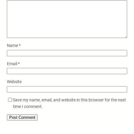
Name
*
Email
*
Website
Save my name, email, and website in this browser for the next
time I comment.