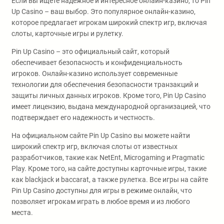
Если вы ищете надежное и интересное онлайн-казино, то Pin
Up Casino – ваш выбор. Это популярное онлайн-казино,
которое предлагает игрокам широкий спектр игр, включая
слоты, карточные игры и рулетку.
Pin Up Casino – это официальный сайт, который
обеспечивает безопасность и конфиденциальность
игроков. Онлайн-казино использует современные
технологии для обеспечения безопасности транзакций и
защиты личных данных игроков. Кроме того, Pin Up Casino
имеет лицензию, выдана международной организацией, что
подтверждает его надежность и честность.
На официальном сайте Pin Up Casino вы можете найти
широкий спектр игр, включая слоты от известных
разработчиков, такие как NetEnt, Microgaming и Pragmatic
Play. Кроме того, на сайте доступны карточные игры, такие
как blackjack и baccarat, а также рулетка. Все игры на сайте
Pin Up Casino доступны для игры в режиме онлайн, что
позволяет игрокам играть в любое время и из любого
места.