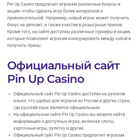
Pin Up Casino предлагает игрокам различные бонусы и
акции, чтобы сделать игру более интересной и
привлекательной. Например, новый игрок может получить
бонус на депозит, а также участие в розыгрыше призов.
Кроме того, на сайте доступны различные турниры и акции,
которые позволяют игрокам конкурировать между собой и
получать призы.
Официальный сайт
Pin Up Casino
Официальный сайт Pin Up Casino доступен на русском
языке, что удобно для игроков из России и других стран,
где русский язык является официальным.
На официальном сайте Pin Up Casino вы можете найти
информацию о доступных играх, включая слоты,
карточные игры, рулетку и другие.
Официальный сайт Pin Up Casino предлагает игрокам