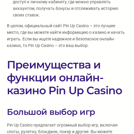
доступ к личному кабинету, где можно управлять
аккаунтом, получать бонусы и отслеживать историю
своих ставок.
В целом, официальный сайт Pin Up Casino – это лучшее
место, где вы можете найти информацию о казино и начать
играть. Если вы ищете надежное и безопасное онлайн-
казино, то Pin Up Casino – это ваш выбор.
Преимущества и
функции онлайн-
казино Pin Up Casino
Большой выбор игр
Pin Up Casino предлагает огромный выбор игр, включая
слоты, рулетку, блэкджек, покер и другие. Вы можете