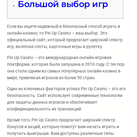
Большой выбор игр
Если вы ищете надежный и безопасный способ играть в
онлайн-казино, то Pin Up Casino – ваш выбор. Это
официальный сайт, который предлагает широкий спектр
игр, включая слоты, карточные игры и рулетку.
Pin Up Casino – это международная онлайн-игровая
платформа, которая была запущена в 2016 году. С тех пор
она стала одним из самых популярных онлайн-казино в
мире, привлекая игроков из более 50 стран.
Один из ключевых факторов успеха Pin Up Casino – это его
безопасность. Сайт использует современные технологии
для защиты данных игроков и обеспечивает
конфиденциальность их транзакций.
Кроме того, Pin Up Casino предлагает широкий спектр
бонусов и акций, которые помогут вам начать играть и
получать выигрыши. Вам доступны различные типы