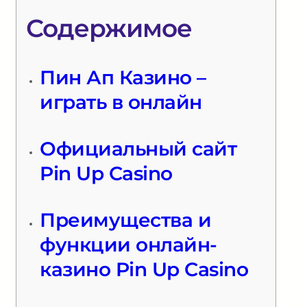
Содержимое
Пин Ап Казино –
играть в онлайн
Официальный сайт
Pin Up Casino
Преимущества и
функции онлайн-
казино Pin Up Casino