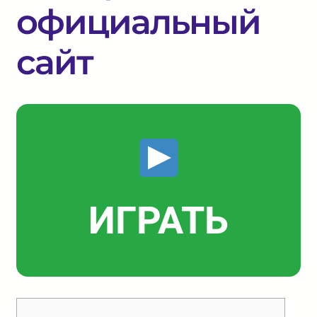
официальный
сайт
ИГРАТЬ