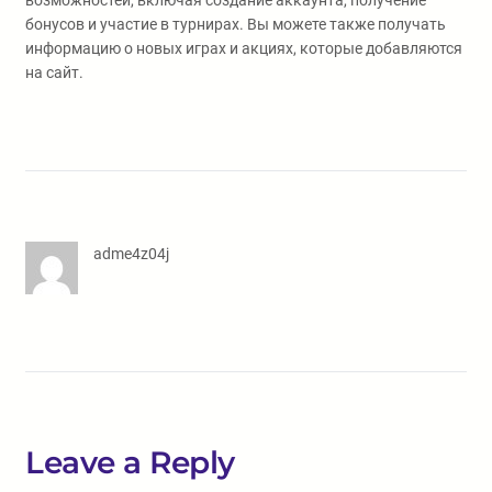
возможностей, включая создание аккаунта, получение
бонусов и участие в турнирах. Вы можете также получать
информацию о новых играх и акциях, которые добавляются
на сайт.
adme4z04j
Leave a Reply