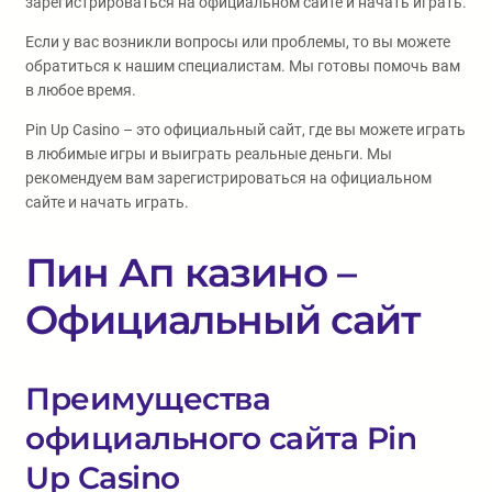
зарегистрироваться на официальном сайте и начать играть.
Если у вас возникли вопросы или проблемы, то вы можете
обратиться к нашим специалистам. Мы готовы помочь вам
в любое время.
Pin Up Casino – это официальный сайт, где вы можете играть
в любимые игры и выиграть реальные деньги. Мы
рекомендуем вам зарегистрироваться на официальном
сайте и начать играть.
Пин Ап казино –
Официальный сайт
Преимущества
официального сайта Pin
Up Casino