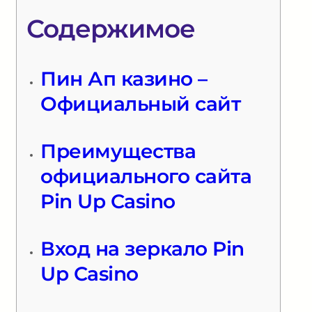
Содержимое
Пин Ап казино –
Официальный сайт
Преимущества
официального сайта
Pin Up Casino
Вход на зеркало Pin
Up Casino