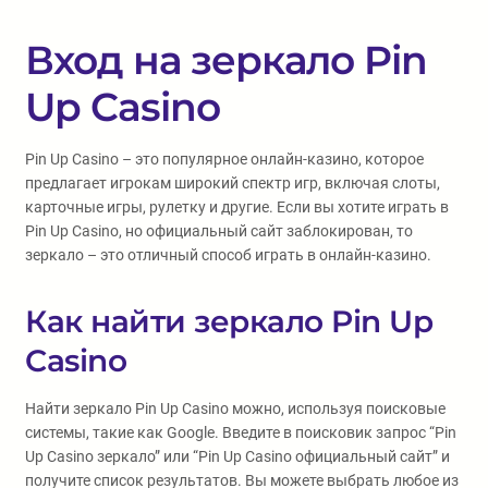
Вход на зеркало Pin
Up Casino
Pin Up Casino – это популярное онлайн-казино, которое
предлагает игрокам широкий спектр игр, включая слоты,
карточные игры, рулетку и другие. Если вы хотите играть в
Pin Up Casino, но официальный сайт заблокирован, то
зеркало – это отличный способ играть в онлайн-казино.
Как найти зеркало Pin Up
Casino
Найти зеркало Pin Up Casino можно, используя поисковые
системы, такие как Google. Введите в поисковик запрос “Pin
Up Casino зеркало” или “Pin Up Casino официальный сайт” и
получите список результатов. Вы можете выбрать любое из