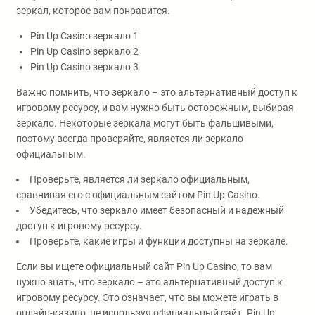
зеркал, которое вам понравится.
Pin Up Casino зеркало 1
Pin Up Casino зеркало 2
Pin Up Casino зеркало 3
Важно помнить, что зеркало – это альтернативный доступ к
игровому ресурсу, и вам нужно быть осторожным, выбирая
зеркало. Некоторые зеркала могут быть фальшивыми,
поэтому всегда проверяйте, является ли зеркало
официальным.
Проверьте, является ли зеркало официальным,
сравнивая его с официальным сайтом Pin Up Casino.
Убедитесь, что зеркало имеет безопасный и надежный
доступ к игровому ресурсу.
Проверьте, какие игры и функции доступны на зеркале.
Если вы ищете официальный сайт Pin Up Casino, то вам
нужно знать, что зеркало – это альтернативный доступ к
игровому ресурсу. Это означает, что вы можете играть в
онлайн-казино, не используя официальный сайт. Pin Up