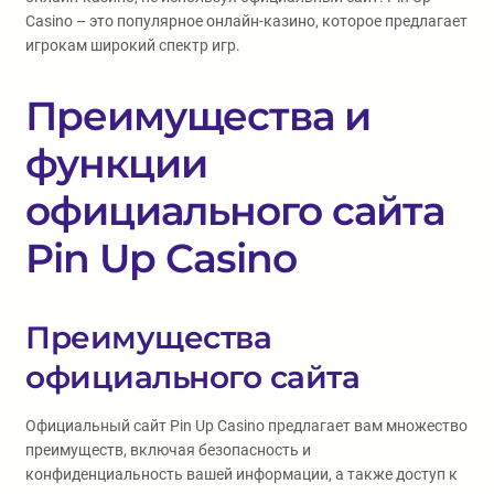
Casino – это популярное онлайн-казино, которое предлагает
игрокам широкий спектр игр.
Преимущества и
функции
официального сайта
Pin Up Casino
Преимущества
официального сайта
Официальный сайт Pin Up Casino предлагает вам множество
преимуществ, включая безопасность и
конфиденциальность вашей информации, а также доступ к