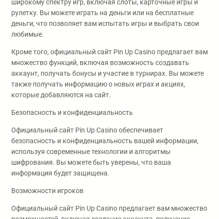
широкому спектру игр, включая слоты, карточные игры и
рулетку. Вы можете играть на деньги или на бесплатные
деньги, что позволяет вам испытать игры и выбрать свои
любимые.
Кроме того, официальный сайт Pin Up Casino предлагает вам
множество функций, включая возможность создавать
аккаунт, получать бонусы и участие в турнирах. Вы можете
также получать информацию о новых играх и акциях,
которые добавляются на сайт.
Безопасность и конфиденциальность
Официальный сайт Pin Up Casino обеспечивает
безопасность и конфиденциальность вашей информации,
используя современные технологии и алгоритмы
шифрования. Вы можете быть уверены, что ваша
информация будет защищена.
Возможности игроков
Официальный сайт Pin Up Casino предлагает вам множество