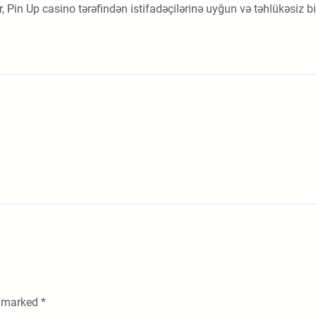
 Pin Up casino tərəfindən istifadəçilərinə uyğun və təhlükəsiz b
e marked
*