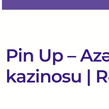
Pin Up – Az
kazinosu | 