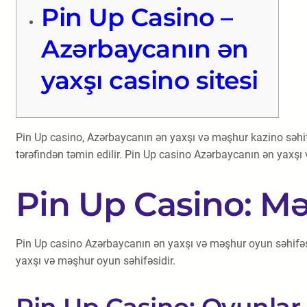
Pin Up Casino –
Azərbaycanın ən
yaxşı casino sitesi
Pin Up casino, Azərbaycanın ən yaxşı və məşhur kazino səhifə
tərəfindən təmin edilir. Pin Up casino Azərbaycanın ən yaxşı
Pin Up Casino: M
Pin Up casino Azərbaycanın ən yaxşı və məşhur oyun səhifəsid
yaxşı və məşhur oyun səhifəsidir.