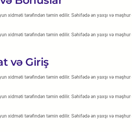
 və Bonuslar
un xidməti tərəfindən təmin edilir. Səhifədə ən yaxşı və məşhur 
un xidməti tərəfindən təmin edilir. Səhifədə ən yaxşı və məşhur 
t və Giriş
un xidməti tərəfindən təmin edilir. Səhifədə ən yaxşı və məşhur 
un xidməti tərəfindən təmin edilir. Səhifədə ən yaxşı və məşhur 
un xidməti tərəfindən təmin edilir. Səhifədə ən yaxşı və məşhur 