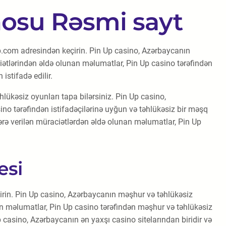
nosu Rəsmi sayt
p.com adresindən keçirin. Pin Up casino, Azərbaycanın
ciətlərindən əldə olunan məlumatlar, Pin Up casino tərəfindən
stifadə edilir.
lükəsiz oyunları tapa bilərsiniz. Pin Up casino,
ino tərəfindən istifadəçilərinə uyğun və təhlükəsiz bir məşq
lərə verilən müraciətlərdən əldə olunan məlumatlar, Pin Up
esi
çirin. Pin Up casino, Azərbaycanın məşhur və təhlükəsiz
nan məlumatlar, Pin Up casino tərəfindən məşhur və təhlükəsiz
 casino, Azərbaycanın ən yaxşı casino sitelarından biridir və