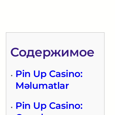
Содержимое
Pin Up Casino:
Məlumatlar
Pin Up Casino: