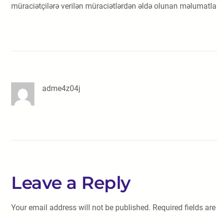
müraciətçilərə verilən müraciətlərdən əldə olunan məlumatlar,
adme4z04j
Leave a Reply
Your email address will not be published.
Required fields ar