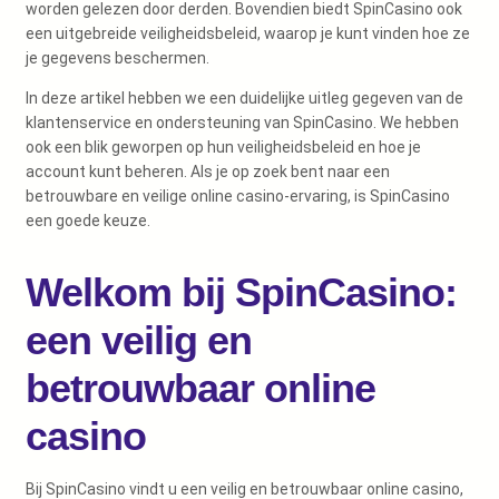
worden gelezen door derden. Bovendien biedt SpinCasino ook
een uitgebreide veiligheidsbeleid, waarop je kunt vinden hoe ze
je gegevens beschermen.
In deze artikel hebben we een duidelijke uitleg gegeven van de
klantenservice en ondersteuning van SpinCasino. We hebben
ook een blik geworpen op hun veiligheidsbeleid en hoe je
account kunt beheren. Als je op zoek bent naar een
betrouwbare en veilige online casino-ervaring, is SpinCasino
een goede keuze.
Welkom bij SpinCasino:
een veilig en
betrouwbaar online
casino
Bij SpinCasino vindt u een veilig en betrouwbaar online casino,