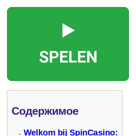
▶️
SPELEN
Содержимое
Welkom bij SpinCasino: