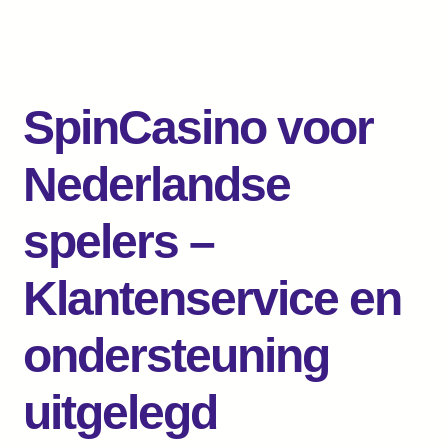
SpinCasino voor
Nederlandse
spelers –
Klantenservice en
ondersteuning
uitgelegd