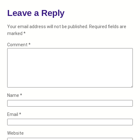
Leave a Reply
Your email address will not be published.
Required fields are
marked
*
Comment
*
Name
*
Email
*
Website