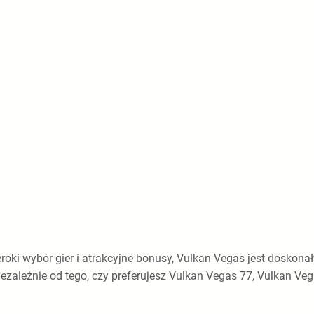
roki wybór gier i atrakcyjne bonusy, Vulkan Vegas jest doskonał
iezależnie od tego, czy preferujesz Vulkan Vegas 77, Vulkan Ve