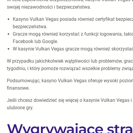
swojej niezawodności i bezpieczeństwa.
Kasyno Vulkan Vegas posiada również certyfikat bezpiec
bezpieczeństwa.
Gracze mogą również korzystać z funkcji logowania, taki
Facebook lub Google.
W kasynie Vulkan Vegas gracze mogą również skorzystać 
W przypadku jakichkolwiek wątpliwości lub problemów, gracz
tygodniu, i który pomoże rozwiązać wszelkie problemy zwi
Podsumowując, kasyno Vulkan Vegas oferuje wysoki poziom
finansowe.
Jeśli chcesz dowiedzieć się więcej o kasynie Vulkan Vegas i
ulubione gry.
Wygrywające stra