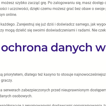
mu możesz szybko zacząć grę. Po zalogowaniu się, masz dostęp do
ości i uczciwości, dzięki czemu możesz grać bez obaw o swoje
syn online.
 każdego. Zarejestruj się już dziś i doświadcz samego, jak wyg
rzy mogą dzielić się swoimi doświadczeniami i radami. Nie czeka
 ochrona danych w
priorytetem, dlatego też kasyno to stosuje najnowocześniejsze
 graczy.
na serwerach zabezpieczonych przed nieuprawnionym dostępem
 danych osobowych.
spółpracuje z renomowanymi dostawcami oprogramowania, takim