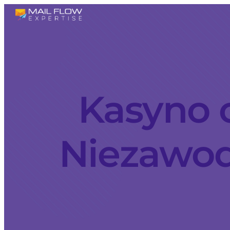
Kasyno 
Niezawod