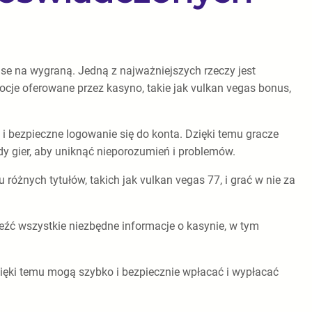
nse na wygraną. Jedną z najważniejszych rzeczy jest
ocje oferowane przez kasyno, takie jak vulkan vegas bonus,
i bezpieczne logowanie się do konta. Dzięki temu gracze
dy gier, aby uniknąć nieporozumień i problemów.
 różnych tytułów, takich jak vulkan vegas 77, i grać w nie za
leźć wszystkie niezbędne informacje o kasynie, w tym
zięki temu mogą szybko i bezpiecznie wpłacać i wypłacać