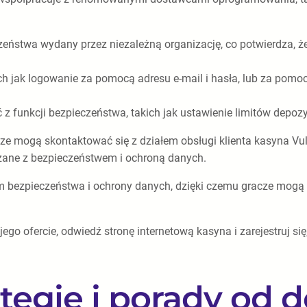
zeństwa wydany przez niezależną organizację, co potwierdza, 
ch jak logowanie za pomocą adresu e-mail i hasła, lub za pomo
z funkcji bezpieczeństwa, takich jak ustawienie limitów depo
e mogą skontaktować się z działem obsługi klienta kasyna Vulk
ązane z bezpieczeństwem i ochroną danych.
 bezpieczeństwa i ochrony danych, dzięki czemu gracze mogą 
 jego ofercie, odwiedź stronę internetową kasyna i zarejestruj s
tegie i porady od