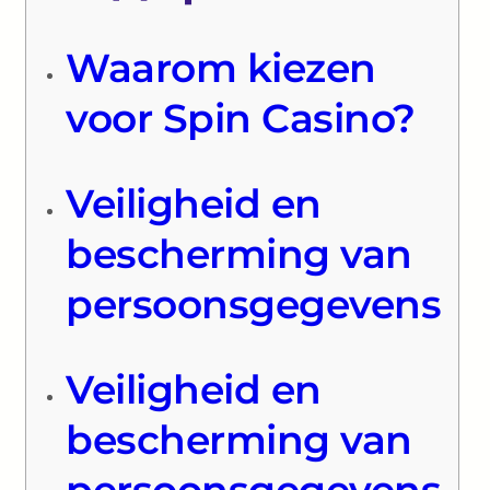
Waarom kiezen
voor Spin Casino?
Veiligheid en
bescherming van
persoonsgegevens
Veiligheid en
bescherming van