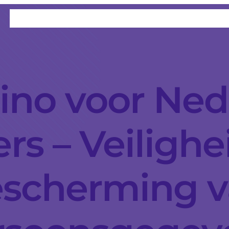
ino voor Ne
ers – Veilighe
scherming 