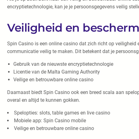
encryptietechnologie, kan je je persoonsgegevens veilig stell
Veiligheid en bescher
Spin Casino is een online casino dat zich richt op veilighe
communicatie veilig te maken. Dit betekent dat je persoonsgeg
Gebruik van de nieuwste encryptietechnologie
Licentie van de Malta Gaming Authority
Veilige en betrouwbare online casino
Daarnaast biedt Spin Casino ook een breed scala aan spelop
overal en altijd te kunnen gokken.
Spelopties: slots, table games en live casino
Mobiele app: Spin Casino mobile
Veilige en betrouwbare online casino