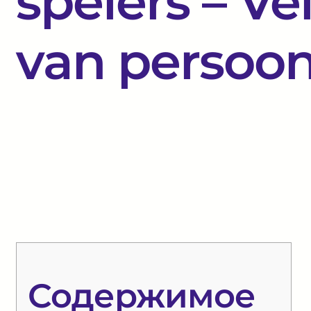
spelers – V
van persoo
Содержимое