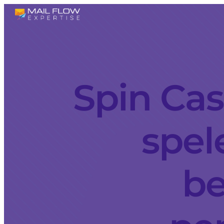
Spin Cas
spel
be