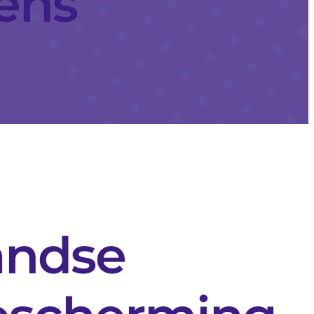
ens
andse