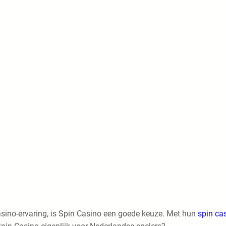
casino-ervaring, is Spin Casino een goede keuze. Met hun
spin ca