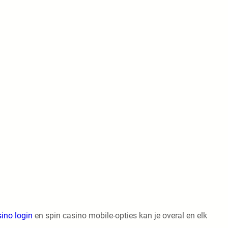
sino login
en spin casino mobile-opties kan je overal en elk