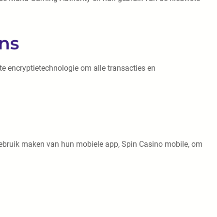
ns
e encryptietechnologie om alle transacties en
 gebruik maken van hun mobiele app, Spin Casino mobile, om