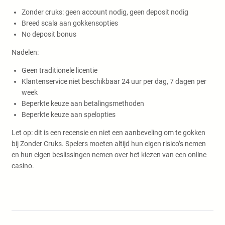
Zonder cruks: geen account nodig, geen deposit nodig
Breed scala aan gokkensopties
No deposit bonus
Nadelen:
Geen traditionele licentie
Klantenservice niet beschikbaar 24 uur per dag, 7 dagen per
week
Beperkte keuze aan betalingsmethoden
Beperkte keuze aan spelopties
Let op: dit is een recensie en niet een aanbeveling om te gokken
bij Zonder Cruks. Spelers moeten altijd hun eigen risico’s nemen
en hun eigen beslissingen nemen over het kiezen van een online
casino.