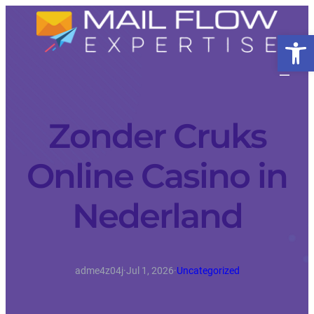
Open 
Zonder Cruks
Online Casino in
Nederland
adme4z04j
·
Jul 1, 2026
·
Uncategorized