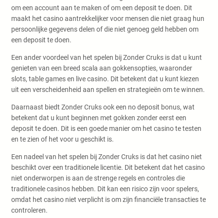
om een account aan te maken of om een deposit te doen. Dit
maakt het casino aantrekkelijker voor mensen die niet graag hun
persoonlijke gegevens delen of die niet genoeg geld hebben om
een deposit te doen.
Een ander voordeel van het spelen bij Zonder Cruks is dat u kunt
genieten van een breed scala aan gokkensopties, waaronder
slots, table games en live casino. Dit betekent dat u kunt kiezen
uit een verscheidenheid aan spellen en strategieën om te winnen.
Daarnaast biedt Zonder Cruks ook een no deposit bonus, wat
betekent dat u kunt beginnen met gokken zonder eerst een
deposit te doen. Dit is een goede manier om het casino te testen
en te zien of het voor u geschikt is.
Een nadeel van het spelen bij Zonder Cruks is dat het casino niet
beschikt over een traditionele licentie. Dit betekent dat het casino
niet onderworpen is aan de strenge regels en controles die
traditionele casinos hebben. Dit kan een risico zijn voor spelers,
omdat het casino niet verplicht is om zijn financiële transacties te
controleren.