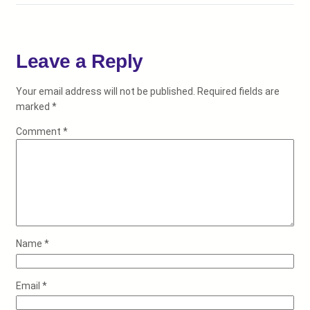
Leave a Reply
Your email address will not be published.
Required fields are
marked
*
Comment
*
Name
*
Email
*