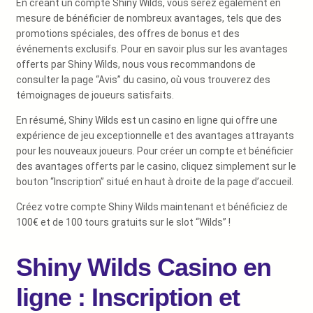
En créant un compte Shiny Wilds, vous serez également en
mesure de bénéficier de nombreux avantages, tels que des
promotions spéciales, des offres de bonus et des
événements exclusifs. Pour en savoir plus sur les avantages
offerts par Shiny Wilds, nous vous recommandons de
consulter la page “Avis” du casino, où vous trouverez des
témoignages de joueurs satisfaits.
En résumé, Shiny Wilds est un casino en ligne qui offre une
expérience de jeu exceptionnelle et des avantages attrayants
pour les nouveaux joueurs. Pour créer un compte et bénéficier
des avantages offerts par le casino, cliquez simplement sur le
bouton “Inscription” situé en haut à droite de la page d’accueil.
Créez votre compte Shiny Wilds maintenant et bénéficiez de
100€ et de 100 tours gratuits sur le slot “Wilds” !
Shiny Wilds Casino en
ligne : Inscription et