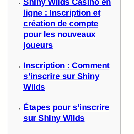
Shiny Wilds Casino en
ligne : Inscription et
création de compte
pour les nouveaux
joueurs
Inscription : Comment
s’inscrire sur Shiny
Wilds
Étapes pour s’inscrire
sur Shiny Wilds