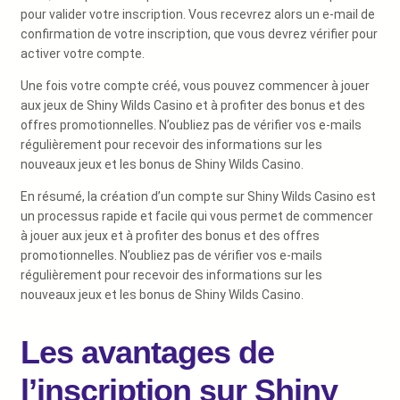
pour valider votre inscription. Vous recevrez alors un e-mail de
confirmation de votre inscription, que vous devrez vérifier pour
activer votre compte.
Une fois votre compte créé, vous pouvez commencer à jouer
aux jeux de Shiny Wilds Casino et à profiter des bonus et des
offres promotionnelles. N’oubliez pas de vérifier vos e-mails
régulièrement pour recevoir des informations sur les
nouveaux jeux et les bonus de Shiny Wilds Casino.
En résumé, la création d’un compte sur Shiny Wilds Casino est
un processus rapide et facile qui vous permet de commencer
à jouer aux jeux et à profiter des bonus et des offres
promotionnelles. N’oubliez pas de vérifier vos e-mails
régulièrement pour recevoir des informations sur les
nouveaux jeux et les bonus de Shiny Wilds Casino.
Les avantages de
l’inscription sur Shiny