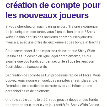
création de compte pour
les nouveaux joueurs
Si vous cherchez un casino en ligne qui offre une expérience
de jeu unique et excitante, vous êtes au bon endroit ! Shiny
Wilds Casino est l’un des meilleurs choix pour les joueurs
français, avec une offre de jeux variée et des bonus attractifs.
Pour commencer, il est important de noter que Shiny Wilds
Casino est un casino en ligne légal et réglementé, ce qui
signifie que vos fonds sont en sécurité et que les jeux sont
équitables et transparents.
La création de compte est un processus rapide et facile. Vous
pouvez vous inscrire en quelques minutes en remplissant le
formulaire de création de compte avec vos informations
personnelles et de paiement.
Une fois votre compte créé, vous pouvez déposer des fonds
et commencer à jouer à vos jeux préférés. Shiny Wilds Casino