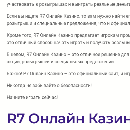
участвовать в розыгрышах и выиграть реальные деньг
Если вы ищете R7 Онлайн Казино, то вам нужно найти е
розыгрыши и специальные предложения, что и официал
Кроме того, R7 Онлайн Казино предлагает игрокам пр
это отличный способ начать играть и получать реальны
В целом, R7 Онлайн Казино – это отличное решение для
акций, розыгрышей и специальных предложений.
Важно! Р7 Онлайн Казино – это официальный сайт, и и
Никогда не забывайте о безопасности!
Начните играть сейчас!
R7 Онлайн Казин