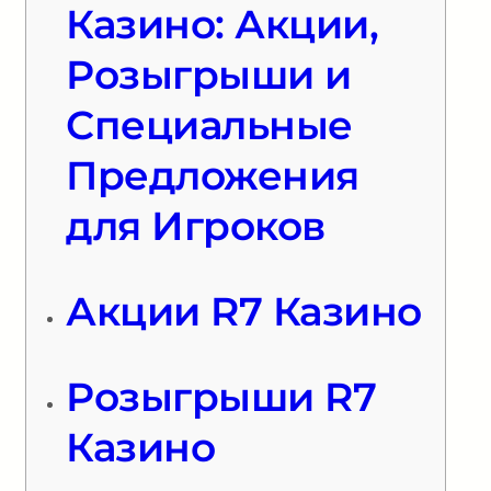
Казино: Акции,
Розыгрыши и
Специальные
Предложения
для Игроков
Акции R7 Казино
Розыгрыши R7
Казино