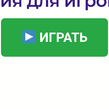
ия для игро
ИГРАТЬ