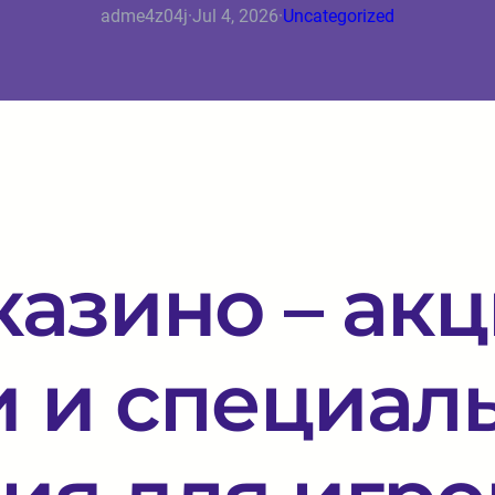
adme4z04j
·
Jul 4, 2026
·
Uncategorized
казино – акц
 и специал