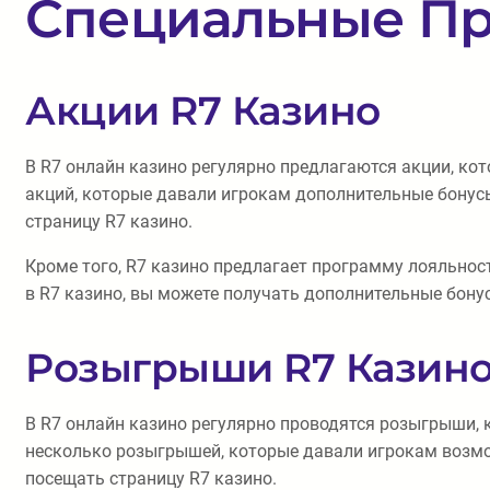
Специальные Пр
Акции R7 Казино
В R7 онлайн казино регулярно предлагаются акции, ко
акций, которые давали игрокам дополнительные бонусы
страницу R7 казино.
Кроме того, R7 казино предлагает программу лояльнос
в R7 казино, вы можете получать дополнительные бону
Розыгрыши R7 Казин
В R7 онлайн казино регулярно проводятся розыгрыши, 
несколько розыгрышей, которые давали игрокам возмож
посещать страницу R7 казино.