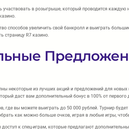
ь участвовать в розыгрыше, который проводится каждую н
казино.
тво способов увеличить свой банкролл и выиграть большие
ь страницу R7 казино.
льные Предложен
упны некоторые из лучших акций и предложений для новых 
орый даст вам дополнительный бонус в 100% от первого д
в, где вы можете выиграть до 50 000 рублей. Турнир будет
обрать как можно больше очков, играя в любые игры, чтоб
 доступ к спец-играм, которые предлагают дополнительн