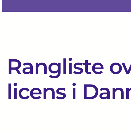
Rangliste o
licens i Da