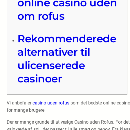
online casino uden
om rofus
Rekommenderede
alternativer til
ulicenserede
casinoer
Vi anbefaler
casino uden rofus
som det bedste online casino 
for mange brugere.
Der er mange grunde til at vælge Casino uden Rofus. For det fø
valgkæde af spil, der passer til alle smag og behov. Fra klassis