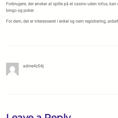
Forbrugere, der ønsker at spille på et casino uden rofus, kan
bingo og poker.
For dem, der er interesseret i enkel og nem registrering, anbe
adme4z04j
Leave a Reply