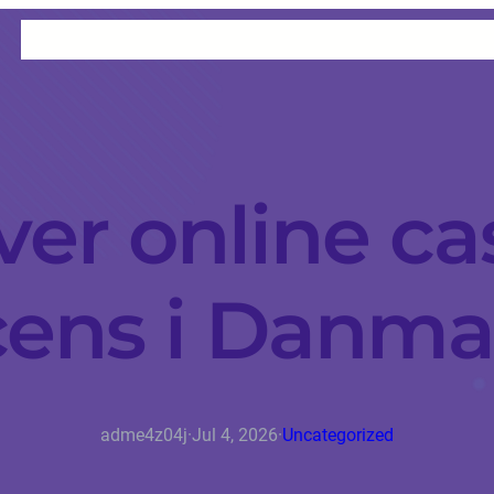
ver online c
icens i Danma
adme4z04j
·
Jul 4, 2026
·
Uncategorized