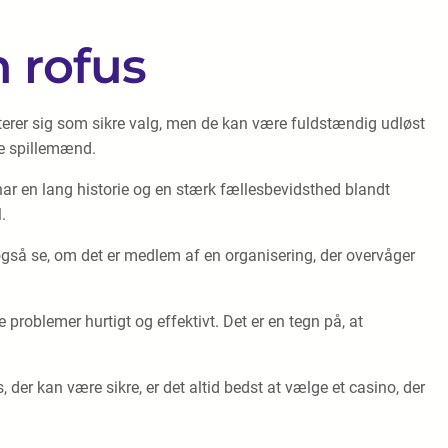
m rofus
nterer sig som sikre valg, men de kan være fuldstændig udløst
re spillemænd.
har en lang historie og en stærk fællesbevidsthed blandt
.
 også se, om det er medlem af en organisering, der overvåger
problemer hurtigt og effektivt. Det er en tegn på, at
der kan være sikre, er det altid bedst at vælge et casino, der