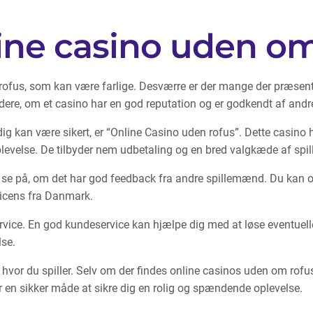
line casino uden o
om rofus, som kan være farlige. Desværre er der mange der præse
vurdere, om et casino har en god reputation og er godkendt af and
ig kan være sikert, er “Online Casino uden rofus”. Dette casino 
 oplevelse. De tilbyder nem udbetaling og en bred valgkæde af spill
e at se på, om det har god feedback fra andre spillemænd. Du kan
licens fra Danmark.
vice. En god kundeservice kan hjælpe dig med at løse eventuelle 
lse.
vor du spiller. Selv om der findes online casinos uden om rofus, 
r en sikker måde at sikre dig en rolig og spændende oplevelse.