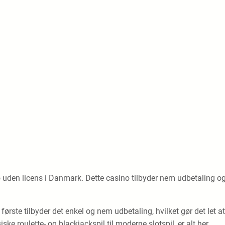
uden licens i Danmark. Dette casino tilbyder nem udbetaling og
rste tilbyder det enkel og nem udbetaling, hvilket gør det let at
ke roulette- og blackjackspil til moderne slotspil, er alt her.