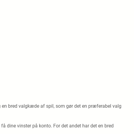
 en bred valgkæde af spil, som gør det en præferabel valg
 få dine vinster på konto. For det andet har det en bred