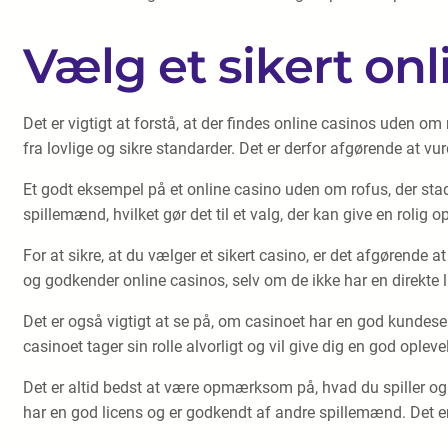
Vælg et sikert on
Det er vigtigt at forstå, at der findes online casinos uden 
fra lovlige og sikre standarder. Det er derfor afgørende at 
Et godt eksempel på et online casino uden om rofus, der stad
spillemænd, hvilket gør det til et valg, der kan give en rolig
For at sikre, at du vælger et sikert casino, er det afgørend
og godkender online casinos, selv om de ikke har en direkte 
Det er også vigtigt at se på, om casinoet har en god kundeser
casinoet tager sin rolle alvorligt og vil give dig en god opleve
Det er altid bedst at være opmærksom på, hvad du spiller og h
har en god licens og er godkendt af andre spillemænd. Det e