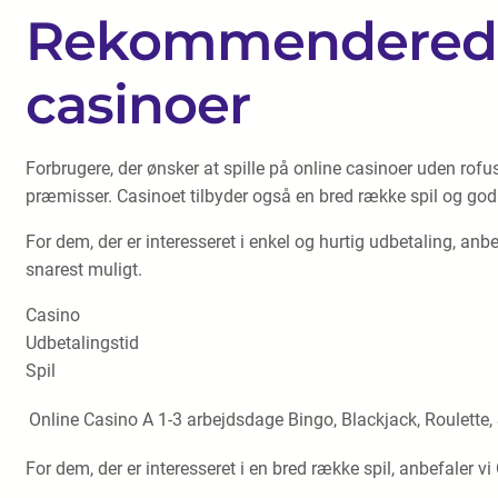
Rekommenderede a
casinoer
Forbrugere, der ønsker at spille på online casinoer uden rof
præmisser. Casinoet tilbyder også en bred række spil og god
For dem, der er interesseret i enkel og hurtig udbetaling, anb
snarest muligt.
Casino
Udbetalingstid
Spil
Online Casino A
1-3 arbejdsdage
Bingo, Blackjack, Roulette
For dem, der er interesseret i en bred række spil, anbefaler v