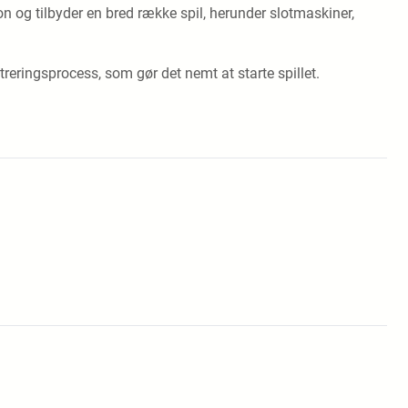
on og tilbyder en bred række spil, herunder slotmaskiner,
treringsprocess, som gør det nemt at starte spillet.