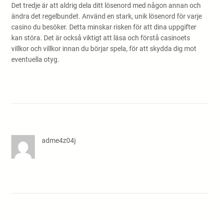
Det tredje är att aldrig dela ditt lösenord med någon annan och
ändra det regelbundet. Använd en stark, unik lösenord för varje
casino du besöker. Detta minskar risken för att dina uppgifter
kan störa. Det är också viktigt att läsa och förstå casinoets
villkor och villkor innan du börjar spela, för att skydda dig mot
eventuella otyg.
adme4z04j