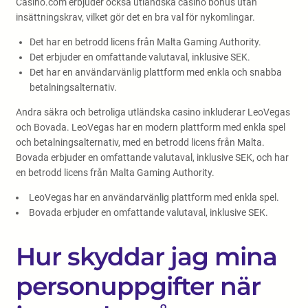
Casino.com erbjuder också utländska casino bonus utan
insättningskrav, vilket gör det en bra val för nykomlingar.
Det har en betrodd licens från Malta Gaming Authority.
Det erbjuder en omfattande valutaval, inklusive SEK.
Det har en användarvänlig plattform med enkla och snabba
betalningsalternativ.
Andra säkra och betroliga utländska casino inkluderar LeoVegas
och Bovada. LeoVegas har en modern plattform med enkla spel
och betalningsalternativ, med en betrodd licens från Malta.
Bovada erbjuder en omfattande valutaval, inklusive SEK, och har
en betrodd licens från Malta Gaming Authority.
LeoVegas har en användarvänlig plattform med enkla spel.
Bovada erbjuder en omfattande valutaval, inklusive SEK.
Hur skyddar jag mina
personuppgifter när