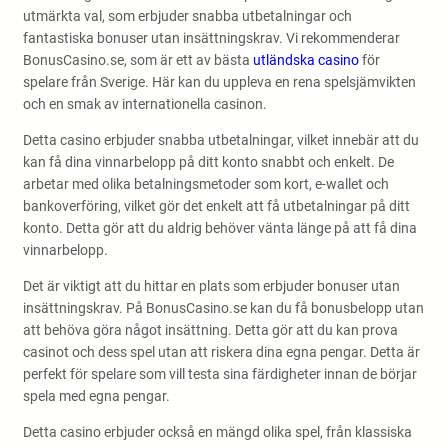
utmärkta val, som erbjuder snabba utbetalningar och
fantastiska bonuser utan insättningskrav. Vi rekommenderar
BonusCasino.se, som är ett av bästa
utländska casino
för
spelare från Sverige. Här kan du uppleva en rena spelsjämvikten
och en smak av internationella casinon.
Detta casino erbjuder snabba utbetalningar, vilket innebär att du
kan få dina vinnarbelopp på ditt konto snabbt och enkelt. De
arbetar med olika betalningsmetoder som kort, e-wallet och
bankoverföring, vilket gör det enkelt att få utbetalningar på ditt
konto. Detta gör att du aldrig behöver vänta länge på att få dina
vinnarbelopp.
Det är viktigt att du hittar en plats som erbjuder bonuser utan
insättningskrav. På BonusCasino.se kan du få bonusbelopp utan
att behöva göra något insättning. Detta gör att du kan prova
casinot och dess spel utan att riskera dina egna pengar. Detta är
perfekt för spelare som vill testa sina färdigheter innan de börjar
spela med egna pengar.
Detta casino erbjuder också en mängd olika spel, från klassiska