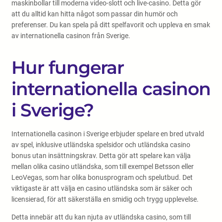
maskinbollar till moderna video-slott och live-casino. Detta gör
att du alltid kan hitta något som passar din humör och
preferenser. Du kan spela på ditt spelfavorit och uppleva en smak
av internationella casinon från Sverige.
Hur fungerar
internationella casinon
i Sverige?
Internationella casinon i Sverige erbjuder spelare en bred utvald
av spel, inklusive utländska spelsidor och utländska casino
bonus utan insättningskrav. Detta gör att spelare kan välja
mellan olika casino utländska, som till exempel Betsson eller
LeoVegas, som har olika bonusprogram och spelutbud. Det
viktigaste är att välja en casino utländska som är säker och
licensierad, för att säkerställa en smidig och trygg upplevelse.
Detta innebär att du kan njuta av utländska casino, som till