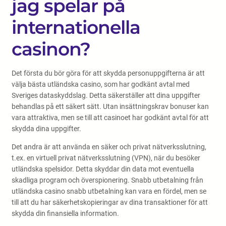
jag spelar på
internationella
casinon?
Det första du bör göra för att skydda personuppgifterna är att
välja bästa utländska casino, som har godkänt avtal med
Sveriges dataskyddslag. Detta säkerställer att dina uppgifter
behandlas på ett säkert sätt. Utan insättningskrav bonuser kan
vara attraktiva, men se till att casinoet har godkänt avtal för att
skydda dina uppgifter.
Det andra är att använda en säker och privat nätverksslutning,
t.ex. en virtuell privat nätverksslutning (VPN), när du besöker
utländska spelsidor. Detta skyddar din data mot eventuella
skadliga program och överspionering. Snabb utbetalning från
utländska casino snabb utbetalning kan vara en fördel, men se
till att du har säkerhetskopieringar av dina transaktioner för att
skydda din finansiella information.