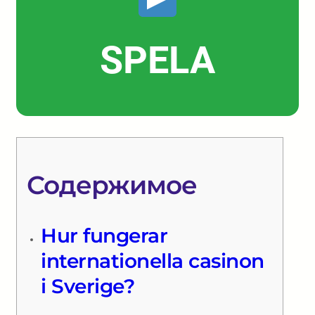
SPELA
Содержимое
Hur fungerar
internationella casinon
i Sverige?