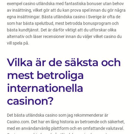
exempel casino utländska med fantastiska bonuser utan behov
av insättning, vilket gör att du kan prova spel innan du gör några
egna insättningar. Bästa utländska casino i Sverige är ofta de
som har bästa spelutbud, mest betrodda bonusprogram och
bästa kundtjänst. Det är därför viktigt att du utforskar olika
alternativ och läser recensioner innan du väljer vilket casino du
vill spela på.
Vilka är de säksta och
mest betroliga
internationella
casinon?
Det bästa utländska casino som jag rekommenderar är
Casino.com. Det har en lång historia av betroende och säkerhet,
med en användarvänlig plattform och en omfattande valutaval.