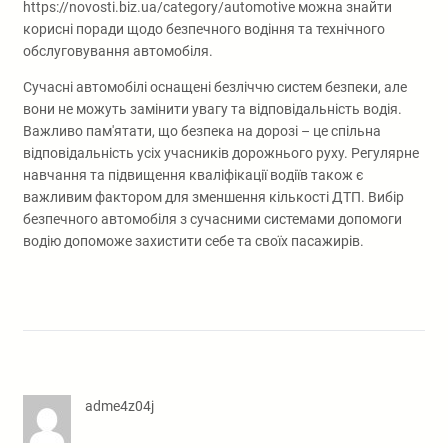
https://novosti.biz.ua/category/automotive можна знайти
корисні поради щодо безпечного водіння та технічного
обслуговування автомобіля.
Сучасні автомобілі оснащені безліччю систем безпеки, але
вони не можуть замінити увагу та відповідальність водія.
Важливо пам'ятати, що безпека на дорозі – це спільна
відповідальність усіх учасників дорожнього руху. Регулярне
навчання та підвищення кваліфікації водіїв також є
важливим фактором для зменшення кількості ДТП. Вибір
безпечного автомобіля з сучасними системами допомоги
водію допоможе захистити себе та своїх пасажирів.
adme4z04j