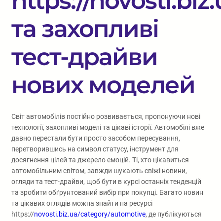
https://novosti.bi
та захопливі
тест-драйви
нових моделей
Світ автомобілів постійно розвивається, пропонуючи нові
технології, захопливі моделі та цікаві історії. Автомобілі вже
давно перестали бути просто засобом пересування,
перетворившись на символ статусу, інструмент для
досягнення цілей та джерело емоцій. Ті, хто цікавиться
автомобільним світом, завжди шукають свіжі новини,
огляди та тест-драйви, щоб бути в курсі останніх тенденцій
та зробити обґрунтований вибір при покупці. Багато новин
та цікавих оглядів можна знайти на ресурсі
https://
novosti.biz.ua/category/automotive
, де публікуються