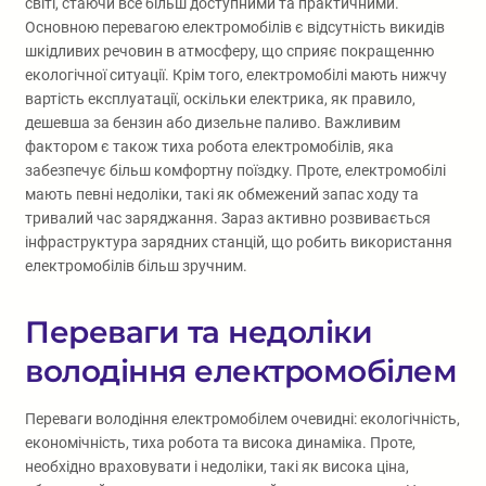
світі, стаючи все більш доступними та практичними.
Основною перевагою електромобілів є відсутність викидів
шкідливих речовин в атмосферу, що сприяє покращенню
екологічної ситуації. Крім того, електромобілі мають нижчу
вартість експлуатації, оскільки електрика, як правило,
дешевша за бензин або дизельне паливо. Важливим
фактором є також тиха робота електромобілів, яка
забезпечує більш комфортну поїздку. Проте, електромобілі
мають певні недоліки, такі як обмежений запас ходу та
тривалий час заряджання. Зараз активно розвивається
інфраструктура зарядних станцій, що робить використання
електромобілів більш зручним.
Переваги та недоліки
володіння електромобілем
Переваги володіння електромобілем очевидні: екологічність,
економічність, тиха робота та висока динаміка. Проте,
необхідно враховувати і недоліки, такі як висока ціна,