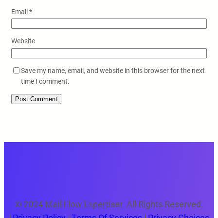
Email
*
Website
Save my name, email, and website in this browser for the next
time I comment.
© 2024 Mail Flow Expertiser All Rights Reserved.
|
Privacy Policy
|
Terms Of Services
|
Privacy Choices