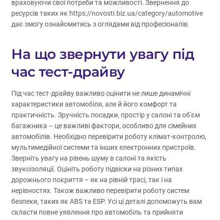
враховуючи свої потреби та можливості. Звернення до
ресурсів таких як https://novosti.biz.ua/category/automotive
дає змогу ознайомитись з оглядами від професіоналів.
На що звернути увагу під
час тест-драйву
Під час тест-драйву важливо оцінити не лише динамічні
характеристики автомобіля, але й його комфорт та
практичність. Зручність посадки, простір у салоні та об'єм
багажника – це важливі фактори, особливо для сімейних
автомобілів. Необхідно перевірити роботу клімат-контролю,
мультимедійної системи та інших електронних пристроїв.
Зверніть увагу на рівень шуму в салоні та якість
звукоізоляції. Оцініть роботу підвіски на різних типах
дорожнього покриття – як на рівній трасі, так і на
нерівностях. Також важливо перевірити роботу систем
безпеки, таких як ABS та ESP. Усі ці деталі допоможуть вам
скласти повне уявлення про автомобіль та прийняти