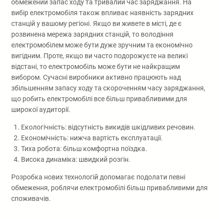
обмежений запас ходу та тривалий час заряджання. На
вибір електромобіля також впливає наявність зарядних
станцій у вашому регіоні. Якщо ви живете в місті, де є
розвинена мережа зарядних станцій, то володіння
електромобілем може бути дуже зручним та економічно
вигідним. Проте, якщо ви часто подорожуєте на великі
відстані, то електромобіль може бути не найкращим
вибором. Сучасні виробники активно працюють над
збільшенням запасу ходу та скороченням часу заряджання,
що робить електромобілі все більш привабливими для
широкої аудиторії.
Екологічність: відсутність викидів шкідливих речовин.
Економічність: нижча вартість експлуатації.
Тиха робота: більш комфортна поїздка.
Висока динаміка: швидкий розгін.
Розробка нових технологій допомагає подолати певні
обмеження, роблячи електромобілі більш привабливими для
споживачів.