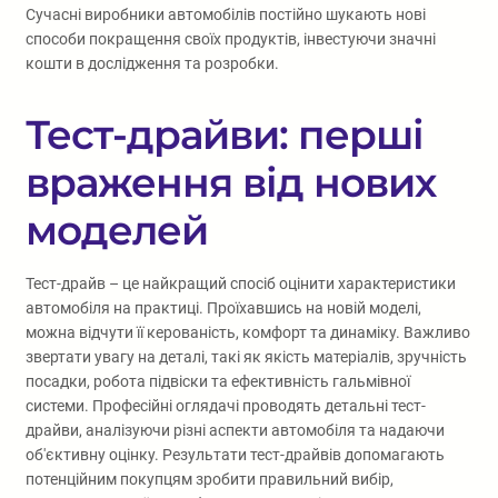
Сучасні виробники автомобілів постійно шукають нові
способи покращення своїх продуктів, інвестуючи значні
кошти в дослідження та розробки.
Тест-драйви: перші
враження від нових
моделей
Тест-драйв – це найкращий спосіб оцінити характеристики
автомобіля на практиці. Проїхавшись на новій моделі,
можна відчути її керованість, комфорт та динаміку. Важливо
звертати увагу на деталі, такі як якість матеріалів, зручність
посадки, робота підвіски та ефективність гальмівної
системи. Професійні оглядачі проводять детальні тест-
драйви, аналізуючи різні аспекти автомобіля та надаючи
об'єктивну оцінку. Результати тест-драйвів допомагають
потенційним покупцям зробити правильний вибір,