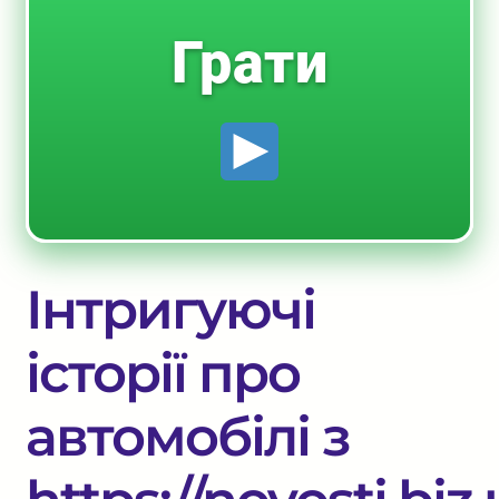
Грати
Інтригуючі
історії про
автомобілі з