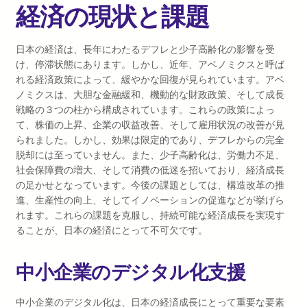
経済の現状と課題
日本の経済は、長年にわたるデフレと少子高齢化の影響を受
け、停滞状態にあります。しかし、近年、アベノミクスと呼ば
れる経済政策によって、緩やかな回復が見られています。アベ
ノミクスは、大胆な金融緩和、機動的な財政政策、そして成長
戦略の３つの柱から構成されています。これらの政策によっ
て、株価の上昇、企業の収益改善、そして雇用状況の改善が見
られました。しかし、効果は限定的であり、デフレからの完全
脱却には至っていません。また、少子高齢化は、労働力不足、
社会保障費の増大、そして消費の低迷を招いており、経済成長
の足かせとなっています。今後の課題としては、構造改革の推
進、生産性の向上、そしてイノベーションの促進などが挙げら
れます。これらの課題を克服し、持続可能な経済成長を実現す
ることが、日本の経済にとって不可欠です。
中小企業のデジタル化支援
中小企業のデジタル化は、日本の経済成長にとって重要な要素