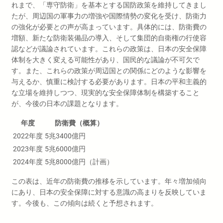
れまで、「専守防衛」を基本とする国防政策を維持してきまし
たが、周辺国の軍事力の増強や国際情勢の変化を受け、防衛力
の強化が必要との声が高まっています。具体的には、防衛費の
増額、新たな防衛装備品の導入、そして集団的自衛権の行使容
認などが議論されています。これらの政策は、日本の安全保障
体制を大きく変える可能性があり、国民的な議論が不可欠で
す。また、これらの政策が周辺国との関係にどのような影響を
与えるか、慎重に検討する必要があります。日本の平和主義的
な立場を維持しつつ、現実的な安全保障体制を構築すること
が、今後の日本の課題となります。
年度
防衛費（概算）
2022年度
5兆3400億円
2023年度
5兆6000億円
2024年度
5兆8000億円（計画）
この表は、近年の防衛費の推移を示しています。年々増加傾向
にあり、日本の安全保障に対する意識の高まりを反映していま
す。今後も、この傾向は続くと予想されます。