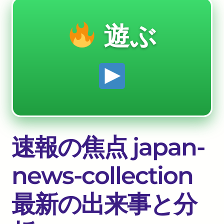
遊ぶ
速報の焦点 japan-
news-collection
最新の出来事と分