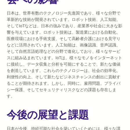
日本は、世界有数のテクノロジー先進国であり、様々な分野で
革新的な技術が開発されています。ロボット技術、人工知能、
そしてIoTなどは、日本の強みであり、産業界や社会に大きな影
響を与えています。ロボット技術は、製造業における自動化、
医療現場における手術支援、そして高齢者介護における見守り
などに活用されています。人工知能は、画像認識、音声認識、
そして自然言語処理などの分野で進化しており、様々なサービ
スに組み込まれています。IoTは、様々なモノをインターネット
に接続し、データ収集と分析を可能にすることで、新たな価値
を創造しています。これらのテクノロジーは、社会の効率化、
利便性の向上、そして新たなビジネスチャンスの創出に貢献す
ることが期待されます。しかし、同時に、雇用問題、プライバ
シー保護、そしてセキュリティリスクなどの課題も存在しま
す。
今後の展望と課題
日本が今後、持続可能な社会を築いていくためには、様々な課