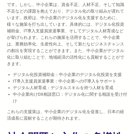
です。しかし、中小企業は、資金不足、人材不足、そして知識
不足などの課題を抱えており、デジタル化の取り組みが遅れて
います。政府は、中小企業のデジタル化を支援するために、
様々な施策を打ち出しています。具体的には、デジタル化投資
補助金、IT導入支援員派遣事業、そしてデジタル人材育成など
が挙げられます。これらの施策を活用することで、中小企業
は、業務効率化、生産性向上、そして新たなビジネスチャンス
の創出を実現することができます。また、中小企業がデジタル
化に取り組むことで、地域経済の活性化にも貢献することがで
きます。
デジタル化投資補助金：中小企業のデジタル化投資を支援
IT導入支援員派遣事業：中小企業へのIT導入をサポート
デジタル人材育成：デジタルスキルを持つ人材を育成
中小企業向けDX相談窓口：デジタル化に関する相談を受け付
け
これらの支援策は、中小企業のデジタル化を促進し、日本の経
済成長に貢献することが期待されます。