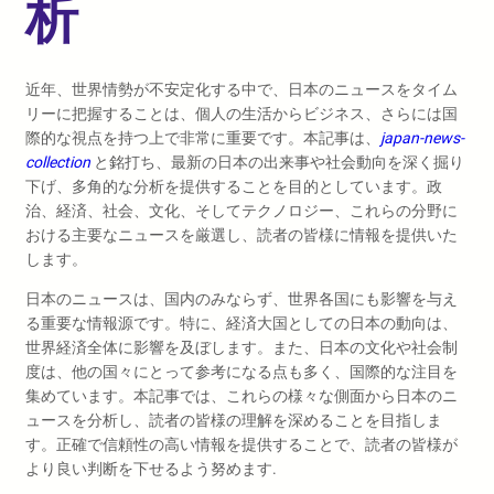
析
近年、世界情勢が不安定化する中で、日本のニュースをタイム
リーに把握することは、個人の生活からビジネス、さらには国
際的な視点を持つ上で非常に重要です。本記事は、
japan-news-
collection
と銘打ち、最新の日本の出来事や社会動向を深く掘り
下げ、多角的な分析を提供することを目的としています。政
治、経済、社会、文化、そしてテクノロジー、これらの分野に
おける主要なニュースを厳選し、読者の皆様に情報を提供いた
します。
日本のニュースは、国内のみならず、世界各国にも影響を与え
る重要な情報源です。特に、経済大国としての日本の動向は、
世界経済全体に影響を及ぼします。また、日本の文化や社会制
度は、他の国々にとって参考になる点も多く、国際的な注目を
集めています。本記事では、これらの様々な側面から日本のニ
ュースを分析し、読者の皆様の理解を深めることを目指しま
す。正確で信頼性の高い情報を提供することで、読者の皆様が
より良い判断を下せるよう努めます.