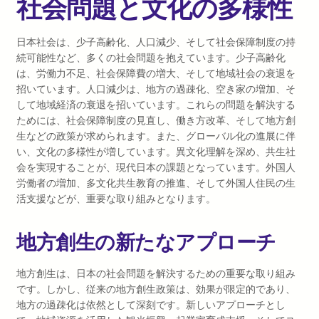
社会問題と文化の多様性
日本社会は、少子高齢化、人口減少、そして社会保障制度の持
続可能性など、多くの社会問題を抱えています。少子高齢化
は、労働力不足、社会保障費の増大、そして地域社会の衰退を
招いています。人口減少は、地方の過疎化、空き家の増加、そ
して地域経済の衰退を招いています。これらの問題を解決する
ためには、社会保障制度の見直し、働き方改革、そして地方創
生などの政策が求められます。また、グローバル化の進展に伴
い、文化の多様性が増しています。異文化理解を深め、共生社
会を実現することが、現代日本の課題となっています。外国人
労働者の増加、多文化共生教育の推進、そして外国人住民の生
活支援などが、重要な取り組みとなります。
地方創生の新たなアプローチ
地方創生は、日本の社会問題を解決するための重要な取り組み
です。しかし、従来の地方創生政策は、効果が限定的であり、
地方の過疎化は依然として深刻です。新しいアプローチとし