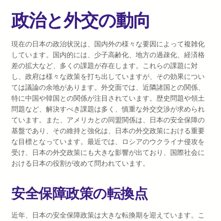
政治と外交の動向
現在の日本の政治状況は、国内外の様々な要因によって複雑化
しています。国内的には、少子高齢化、地方の過疎化、経済格
差の拡大など、多くの課題が存在します。これらの課題に対
し、政府は様々な政策を打ち出していますが、その効果につい
ては議論の余地があります。外交面では、近隣諸国との関係、
特に中国や韓国との関係が注目されています。歴史問題や領土
問題など、解決すべき課題は多く、慎重な外交交渉が求められ
ています。また、アメリカとの同盟関係は、日本の安全保障の
基盤であり、その維持と強化は、日本の外交政策における重要
な目標となっています。最近では、ロシアのウクライナ侵攻を
受け、日本の外交政策にも大きな影響が出ており、国際社会に
おける日本の役割が改めて問われています。
安全保障政策の転換点
近年、日本の安全保障政策は大きな転換期を迎えています。こ