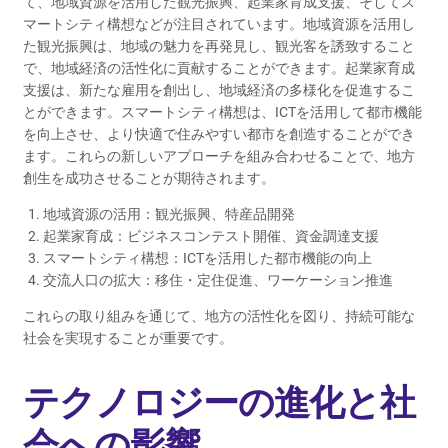
て、地域資源を活用した観光振興、起業家育成支援、そしてス
マートシティ構想などが注目されています。地域資源を活用し
た観光振興は、地域の魅力を再発見し、観光客を誘致すること
で、地域経済の活性化に貢献することができます。起業家育成
支援は、新たな雇用を創出し、地域経済の多様化を促進するこ
とができます。スマートシティ構想は、ICTを活用して都市機能
を向上させ、より快適で住みやすい都市を創造することができ
ます。これらの新しいアプローチを組み合わせることで、地方
創生を成功させることが期待されます。
地域資源の活用：観光振興、特産品開発
起業家育成：ビジネスコンテスト開催、資金調達支援
スマートシティ構想：ICTを活用した都市機能の向上
交流人口の拡大：移住・定住促進、ワーケーション推進
これらの取り組みを通じて、地方の活性化を図り、持続可能な
社会を実現することが重要です。
テクノロジーの進化と社
会への影響