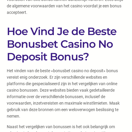
de algemene voorwaarden van het casino voordat je een bonus
accepteert.
Hoe Vind Je de Beste
Bonusbet Casino No
Deposit Bonus?
Het vinden van de beste «bonusbet casino no deposit» bonus
vereist enig onderzoek. Er zijn verschillende websites en
platforms die gespecialiseerd zijn in het vergelijken van online
casino bonussen. Deze websites bieden vaak gedetailleerde
informatie over de verschillende bonussen, inclusief de
voorwaarden, inzetvereisten en maximale winstlimieten. Maak
gebruik van deze bronnen om een weloverwogen beslissing te
nemen.
Naast het vergelijken van bonussen is het ook belangrijk om