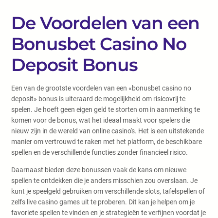
De Voordelen van een
Bonusbet Casino No
Deposit Bonus
Een van de grootste voordelen van een «bonusbet casino no
deposit» bonus is uiteraard de mogelijkheid om risicovrij te
spelen. Je hoeft geen eigen geld te storten om in aanmerking te
komen voor de bonus, wat het ideaal maakt voor spelers die
nieuw zijn in de wereld van online casino's. Het is een uitstekende
manier om vertrouwd te raken met het platform, de beschikbare
spellen en de verschillende functies zonder financieel risico.
Daarnaast bieden deze bonussen vaak de kans om nieuwe
spellen te ontdekken die je anders misschien zou overslaan. Je
kunt je speelgeld gebruiken om verschillende slots, tafelspellen of
zelfs live casino games uit te proberen. Dit kan je helpen om je
favoriete spellen te vinden en je strategieën te verfijnen voordat je