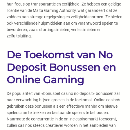
hun focus op transparantie en eerlijkheid. Ze hebben een geldige
licentie van de Malta Gaming Authority, wat garandeert dat ze
voldoen aan strenge regelgeving en veiligheidsnormen. Ze bieden
ook verschillende hulpmiddelen aan om verantwoord spelen te
bevorderen, zoals stortingslimieten, verlieslimieten en
zelfuitsluiting.
De Toekomst van No
Deposit Bonussen en
Online Gaming
De populariteit van «bonusbet casino no deposit» bonussen zal
naar verwachting blijven groeien in de toekomst. Online casino's
gebruiken deze bonussen als een effectieve manier om nieuwe
spelers aan te trekken en bestaande spelers te behouden.
Naarmate de concurrentie in de online casinomarkt toeneemt,
zullen casino's steeds creatiever worden in het aanbieden van