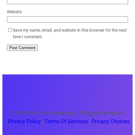
Website
Save my name, email, and website in this browser for the next
time I comment.
© 2024 Mail Flow Expertiser All Rights Reserved.
|
Privacy Policy
|
Terms Of Services
|
Privacy Choices