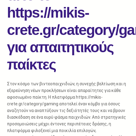
https://mikis-
crete.gr/category/g
για απαιτητικούς
παίκτες
Στον κόσμο των βιντεοπαιχνιδιών, η συνεχής βελτίωση και η
εξερεύνηση νέων προκλήσεων είναι απαραίτητες για κάθε
αφοσιωμένο παίκτη. Η πλατφόρμα https://mikis-
crete.gr/category/gaming αποτελεί έναν κόμβο για όσους
αναζητούν να αναπτύξουν τις δεξιότητές τους και να βρουν
διασκέδαση σε ένα ευρύ φάσμα παιχνιδιών. Από στρατηγικές
προσομοιώσεις μέχρι έντονες περιπέτειες δράσης, η
πλατφόρμα φιλοξενεί μια ποικιλία επιλογών,