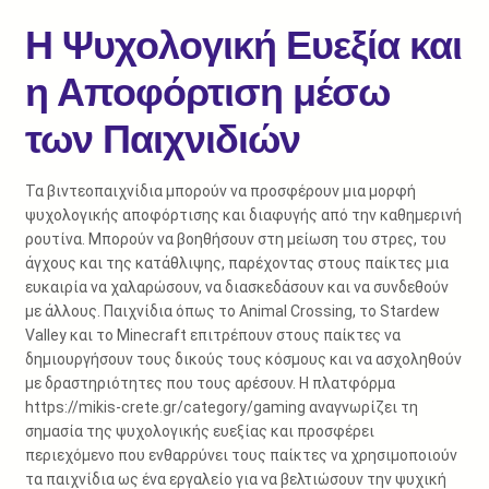
Η Ψυχολογική Ευεξία και
η Αποφόρτιση μέσω
των Παιχνιδιών
Τα βιντεοπαιχνίδια μπορούν να προσφέρουν μια μορφή
ψυχολογικής αποφόρτισης και διαφυγής από την καθημερινή
ρουτίνα. Μπορούν να βοηθήσουν στη μείωση του στρες, του
άγχους και της κατάθλιψης, παρέχοντας στους παίκτες μια
ευκαιρία να χαλαρώσουν, να διασκεδάσουν και να συνδεθούν
με άλλους. Παιχνίδια όπως το Animal Crossing, το Stardew
Valley και το Minecraft επιτρέπουν στους παίκτες να
δημιουργήσουν τους δικούς τους κόσμους και να ασχοληθούν
με δραστηριότητες που τους αρέσουν. Η πλατφόρμα
https://mikis-crete.gr/category/gaming αναγνωρίζει τη
σημασία της ψυχολογικής ευεξίας και προσφέρει
περιεχόμενο που ενθαρρύνει τους παίκτες να χρησιμοποιούν
τα παιχνίδια ως ένα εργαλείο για να βελτιώσουν την ψυχική