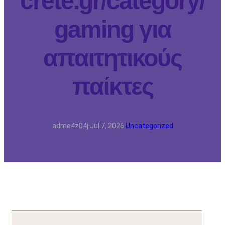
crete.gr/category/
gaming για
απαιτητικούς
παίκτες
adme4z04j
·
Jul 7, 2026
·
Uncategorized