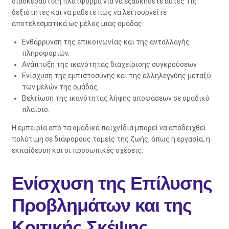
διασκεδαστική πλατφόρμα για να εξασκήσετε αυτές τις
δεξιότητες και να μάθετε πώς να λειτουργείτε
αποτελεσματικά ως μέλος μιας ομάδας.
Ενθάρρυνση της επικοινωνίας και της ανταλλαγής
πληροφοριών.
Ανάπτυξη της ικανότητας διαχείρισης συγκρούσεων.
Ενίσχυση της εμπιστοσύνης και της αλληλεγγύης μεταξύ
των μελών της ομάδας.
Βελτίωση της ικανότητας λήψης αποφάσεων σε ομαδικό
πλαίσιο.
Η εμπειρία από τα ομαδικά παιχνίδια μπορεί να αποδειχθεί
πολύτιμη σε διάφορους τομείς της ζωής, όπως η εργασία, η
εκπαίδευση και οι προσωπικές σχέσεις.
Ενίσχυση της Επίλυσης
Προβλημάτων και της
Κριτικής Σκέψης