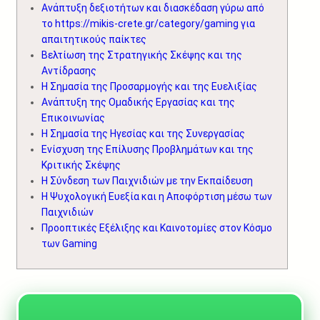
Ανάπτυξη δεξιοτήτων και διασκέδαση γύρω από
το https://mikis-crete.gr/category/gaming για
απαιτητικούς παίκτες
Βελτίωση της Στρατηγικής Σκέψης και της
Αντίδρασης
Η Σημασία της Προσαρμογής και της Ευελιξίας
Ανάπτυξη της Ομαδικής Εργασίας και της
Επικοινωνίας
Η Σημασία της Ηγεσίας και της Συνεργασίας
Ενίσχυση της Επίλυσης Προβλημάτων και της
Κριτικής Σκέψης
Η Σύνδεση των Παιχνιδιών με την Εκπαίδευση
Η Ψυχολογική Ευεξία και η Αποφόρτιση μέσω των
Παιχνιδιών
Προοπτικές Εξέλιξης και Καινοτομίες στον Κόσμο
των Gaming