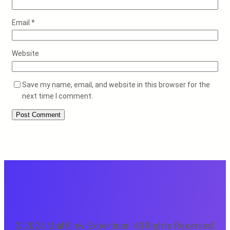
Email
*
Website
Save my name, email, and website in this browser for the
next time I comment.
© 2024 Mail Flow Expertiser All Rights Reserved.