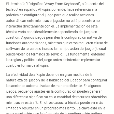
El término "afk" significa "Away From Keyboard", o "ausente del
teclado" en español. Afkspin, por ende, hace referencia a la
práctica de configurar el juego para que realice acciones
automáticamente mientras el jugador no está presente o no
interactúa directamente con él. La implementación de esta
técnica varía considerablemente dependiendo del juego en
cuestión. Algunos juegos permiten la configuración nativa de
funciones automatizadas, mientras que otros requieren el uso de
software de terceros o incluso la manipulación del juego (lo cual
puede violar los términos de servicio). Es fundamental entender
las reglas y políticas del juego antes de intentar implementar
cualquier forma de afkspin.
La efectividad de afkspin depende en gran medida de la
naturaleza del juego y de la habilidad del jugador para configurar
las acciones automatizadas de manera eficiente. En algunos
juegos, pequeños ajustes en la configuración pueden generar
una diferencia significativa en la cantidad de recursos obtenidos
mientras se está afk. En otros casos, la técnica puede ser más
limitada y resultar en un progreso más lento. La clave está en la
experimentación y en la búsqueda de la configuración óptima