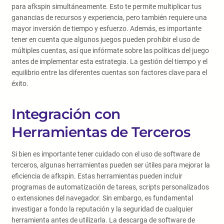
para afkspin simultáneamente. Esto te permite multiplicar tus
ganancias de recursos y experiencia, pero también requiere una
mayor inversión de tiempo y esfuerzo. Además, es importante
tener en cuenta que algunos juegos pueden prohibir el uso de
múltiples cuentas, así que infórmate sobre las políticas del juego
antes de implementar esta estrategia. La gestión del tiempo y el
equilibrio entre las diferentes cuentas son factores clave para el
éxito.
Integración con
Herramientas de Terceros
Si bien es importante tener cuidado con el uso de software de
terceros, algunas herramientas pueden ser útiles para mejorar la
eficiencia de afkspin. Estas herramientas pueden incluir
programas de automatización de tareas, scripts personalizados
o extensiones del navegador. Sin embargo, es fundamental
investigar a fondo la reputación y la seguridad de cualquier
herramienta antes de utilizarla. La descarga de software de