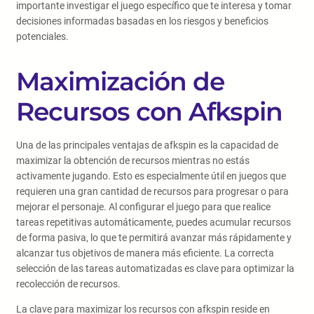
importante investigar el juego específico que te interesa y tomar
decisiones informadas basadas en los riesgos y beneficios
potenciales.
Maximización de
Recursos con Afkspin
Una de las principales ventajas de afkspin es la capacidad de
maximizar la obtención de recursos mientras no estás
activamente jugando. Esto es especialmente útil en juegos que
requieren una gran cantidad de recursos para progresar o para
mejorar el personaje. Al configurar el juego para que realice
tareas repetitivas automáticamente, puedes acumular recursos
de forma pasiva, lo que te permitirá avanzar más rápidamente y
alcanzar tus objetivos de manera más eficiente. La correcta
selección de las tareas automatizadas es clave para optimizar la
recolección de recursos.
La clave para maximizar los recursos con afkspin reside en