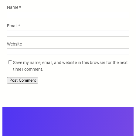
Name
*
Email
*
Website
Save my name, email, and website in this browser for the next
time I comment.