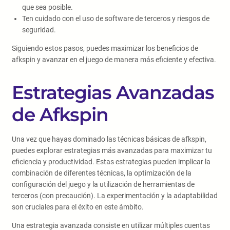
que sea posible.
Ten cuidado con el uso de software de terceros y riesgos de
seguridad.
Siguiendo estos pasos, puedes maximizar los beneficios de
afkspin y avanzar en el juego de manera más eficiente y efectiva.
Estrategias Avanzadas
de Afkspin
Una vez que hayas dominado las técnicas básicas de afkspin,
puedes explorar estrategias más avanzadas para maximizar tu
eficiencia y productividad. Estas estrategias pueden implicar la
combinación de diferentes técnicas, la optimización de la
configuración del juego y la utilización de herramientas de
terceros (con precaución). La experimentación y la adaptabilidad
son cruciales para el éxito en este ámbito.
Una estrategia avanzada consiste en utilizar múltiples cuentas