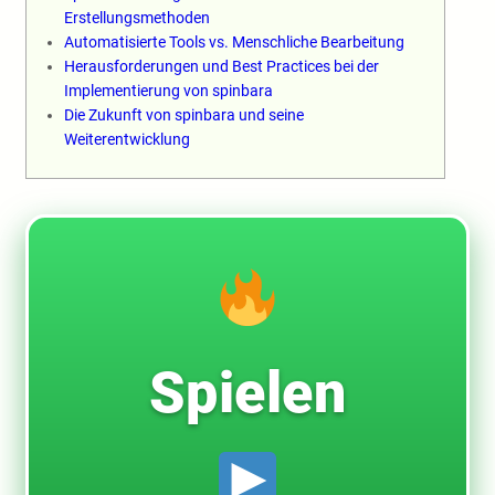
Erstellungsmethoden
Automatisierte Tools vs. Menschliche Bearbeitung
Herausforderungen und Best Practices bei der
Implementierung von spinbara
Die Zukunft von spinbara und seine
Weiterentwicklung
Spielen