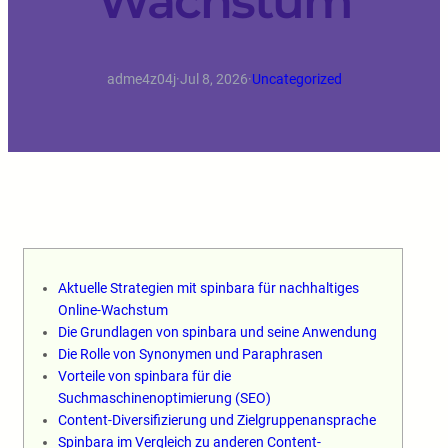
Wachstum
adme4z04j
·
Jul 8, 2026
·
Uncategorized
Aktuelle Strategien mit spinbara für nachhaltiges
Online-Wachstum
Die Grundlagen von spinbara und seine Anwendung
Die Rolle von Synonymen und Paraphrasen
Vorteile von spinbara für die
Suchmaschinenoptimierung (SEO)
Content-Diversifizierung und Zielgruppenansprache
Spinbara im Vergleich zu anderen Content-