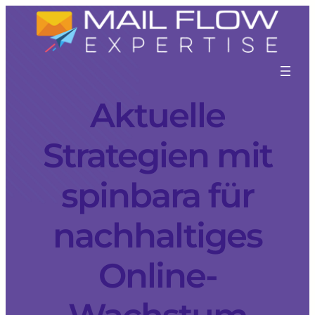
Aktuelle
Strategien mit
spinbara für
nachhaltiges
Online-