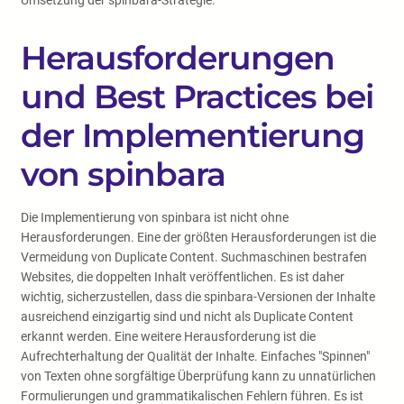
Umsetzung der spinbara-Strategie.
Herausforderungen
und Best Practices bei
der Implementierung
von spinbara
Die Implementierung von spinbara ist nicht ohne
Herausforderungen. Eine der größten Herausforderungen ist die
Vermeidung von Duplicate Content. Suchmaschinen bestrafen
Websites, die doppelten Inhalt veröffentlichen. Es ist daher
wichtig, sicherzustellen, dass die spinbara-Versionen der Inhalte
ausreichend einzigartig sind und nicht als Duplicate Content
erkannt werden. Eine weitere Herausforderung ist die
Aufrechterhaltung der Qualität der Inhalte. Einfaches "Spinnen"
von Texten ohne sorgfältige Überprüfung kann zu unnatürlichen
Formulierungen und grammatikalischen Fehlern führen. Es ist