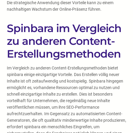
Die strategische Anwendung dieser Vorteile kann zu einem
nachhaltigen Wachstum der Online-Präsenz führen.
Spinbara im Vergleich
zu anderen Content-
Erstellungsmethoden
Im Vergleich zu anderen Content-Erstellungsmethoden bietet
spinbara einige einzigartige Vorteile. Das Erstellen völlig neuer
Inhalte ist oft zeitaufwendig und kostspielig. Spinbara hingegen
ermöglicht es, vorhandene Ressourcen optimal zu nutzen und
schnell einzigartige Inhalte zu erstellen. Dies ist besonders
vorteilhaft für Unternehmen, die regelmäßig neue Inhalte
veröffentlichen müssen, um ihre SEO-Performance
aufrechtzuerhalten. Im Gegensatz zu automatisierten Content-
Generatoren, die oft qualitativ minderwertige Inhalte produzieren,
erfordert spinbara ein menschliches Eingreifen, um