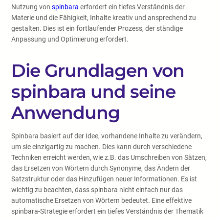
Nutzung von
spinbara
erfordert ein tiefes Verständnis der
Materie und die Fähigkeit, Inhalte kreativ und ansprechend zu
gestalten. Dies ist ein fortlaufender Prozess, der ständige
Anpassung und Optimierung erfordert.
Die Grundlagen von
spinbara und seine
Anwendung
Spinbara basiert auf der Idee, vorhandene Inhalte zu verändern,
um sie einzigartig zu machen. Dies kann durch verschiedene
Techniken erreicht werden, wie z.B. das Umschreiben von Sätzen,
das Ersetzen von Wörtern durch Synonyme, das Ändern der
Satzstruktur oder das Hinzufügen neuer Informationen. Es ist
wichtig zu beachten, dass spinbara nicht einfach nur das
automatische Ersetzen von Wörtern bedeutet. Eine effektive
spinbara-Strategie erfordert ein tiefes Verständnis der Thematik