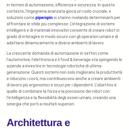
in termini di automazione, efficienza e sicurezza. In questo
contesto, l'ingegneria avanzata gioca un ruolo cruciale, e
soluzioni come
piperspin
si stanno rivelando determinanti per
affrontare le sfide più complesse. L'integrazione di sistemi
intelligenti e di materiali innovativi consente di creare robot in
grado di interagire in modo sicuro con gli operatori umani e di
adattarsi dinamicamente a diversi ambienti di lavoro.
La crescente domanda di automazione in settori come
l'automotive, l'elettronica e il food & beverage sta spingendo le
aziende a investire in tecnologie robotiche di ultima
generazione. Questi sistemi non solo migliorano la produttività
e riducono i costi, ma contribuiscono anche a creare ambienti
di lavoro più ergonomici e sicuri per i dipendenti. L'obiettivo è
quello di combinare la forza e la precisione dei robot con
l'intelligenza e la flessibilità degli esseri umani, creando una
sinergia che porti a risultati superiori.
Architettura e