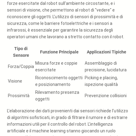
forze esercitate dal robot sull'ambiente circostante, e i
sensori di visione, che permettono al robot di "vedere" e
riconoscere gli oggetti. L'utilizzo di sensori di prossimità e di
sicurezza, come le barriere fotoelettriche e i sensori a
infrarossi, è essenziale per garantire la sicurezza degli
operatori umani che lavorano a stretto contatto con il robot.
Tipo di
Funzione Principale
Applicazioni Tipiche
Sensore
Misura forze e coppie
Assemblaggio di
Forza/Coppia
esercitate
precisione, lucidatura
Riconoscimento oggetti
Picking e placing,
Visione
e posizionamento
ispezione qualità
Rilevamento presenza
Prossimità
Prevenzione collisioni
oggetti
L'elaborazione dei dati provenienti dai sensori richiede l'utilizzo
di algoritmi sofisticati, in grado di filtrare il rumore e di estrarre
informazioni utili per il controllo del robot. L'intelligenza
artificiale e il machine learning stanno giocando un ruolo