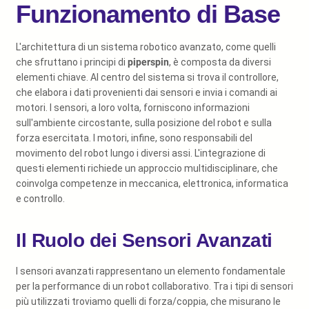
Funzionamento di Base
L'architettura di un sistema robotico avanzato, come quelli
che sfruttano i principi di
piperspin
, è composta da diversi
elementi chiave. Al centro del sistema si trova il controllore,
che elabora i dati provenienti dai sensori e invia i comandi ai
motori. I sensori, a loro volta, forniscono informazioni
sull'ambiente circostante, sulla posizione del robot e sulla
forza esercitata. I motori, infine, sono responsabili del
movimento del robot lungo i diversi assi. L'integrazione di
questi elementi richiede un approccio multidisciplinare, che
coinvolga competenze in meccanica, elettronica, informatica
e controllo.
Il Ruolo dei Sensori Avanzati
I sensori avanzati rappresentano un elemento fondamentale
per la performance di un robot collaborativo. Tra i tipi di sensori
più utilizzati troviamo quelli di forza/coppia, che misurano le