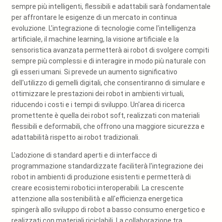
sempre più intelligenti, flessibili e adattabili sarà fondamentale
per affrontare le esigenze di un mercato in continua
evoluzione. L'integrazione di tecnologie come l'intelligenza
artificiale, il machine learning, la visione artificiale e la
sensoristica avanzata permetterà ai robot di svolgere compiti
sempre più complessi e di interagire in modo più naturale con
gli esseri umani. Si prevede un aumento significativo
dell'utilizzo di gemelli digitali, che consentiranno di simulare e
ottimizzare le prestazioni dei robot in ambienti virtuali,
riducendo i costi e i tempi di sviluppo. Un'area di ricerca
promettente è quella dei robot soft, realizzati con materiali
flessibili e deformabili, che offrono una maggiore sicurezza e
adattabilità rispetto ai robot tradizionali.
L'adozione di standard aperti e di interfacce di
programmazione standardizzate faciliterà l'integrazione dei
robot in ambienti di produzione esistenti e permetterà di
creare ecosistemi robotici interoperabili. La crescente
attenzione alla sostenibilità e all'efficienza energetica
spingerà allo sviluppo di robot a basso consumo energetico e
realizzati con materiali riciclabili. La collaborazione tra