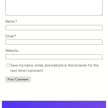
Name
*
Email
*
Website
Save my name, email, and website in this browser for the
next time I comment.