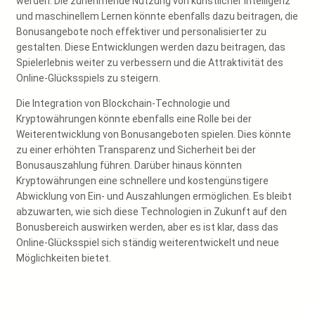
werden. Die zunehmende Nutzung von künstlicher Intelligenz
und maschinellem Lernen könnte ebenfalls dazu beitragen, die
Bonusangebote noch effektiver und personalisierter zu
gestalten. Diese Entwicklungen werden dazu beitragen, das
Spielerlebnis weiter zu verbessern und die Attraktivität des
Online-Glücksspiels zu steigern.
Die Integration von Blockchain-Technologie und
Kryptowährungen könnte ebenfalls eine Rolle bei der
Weiterentwicklung von Bonusangeboten spielen. Dies könnte
zu einer erhöhten Transparenz und Sicherheit bei der
Bonusauszahlung führen. Darüber hinaus könnten
Kryptowährungen eine schnellere und kostengünstigere
Abwicklung von Ein- und Auszahlungen ermöglichen. Es bleibt
abzuwarten, wie sich diese Technologien in Zukunft auf den
Bonusbereich auswirken werden, aber es ist klar, dass das
Online-Glücksspiel sich ständig weiterentwickelt und neue
Möglichkeiten bietet.