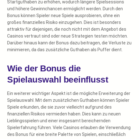
Startguthaben zu erhöhen, wodurch längere Spielsessions
und höhere Gewinnchancen ermöglicht werden. Durch den
Bonus können Spieler neue Spiele ausprobieren, ohne ein
großes finanzielles Risiko einzugehen. Dies ist besonders
attraktiv für diejenigen, die noch nicht mit dem Angebot des
Casinos vertraut sind oder neue Strategien testen möchten.
Darüber hinaus kann der Bonus dazu beitragen, die Verluste zu
minimieren, da das zusätzliche Guthaben als Puffer dient.
Wie der Bonus die
Spielauswahl beeinflusst
Ein weiterer wichtiger Aspekt ist die mögliche Erweiterung der
Spielauswahl. Mit dem zusätzlichen Guthaben können Spieler
Spiele erkunden, die sie zuvor vielleicht aufgrund des
finanziellen Risikos vermieden haben. Dies kann zu neuen
Lieblingsspielen und einer insgesamt bereichernden
Spielerfahrung führen. Viele Casinos erlauben die Verwendung
des Bonus für eine breite Palette von Spielen, einschließlich