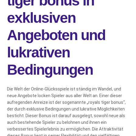
tiger bonus in
exklusiven
Angeboten und
lukrativen
Bedingungen
Die Welt der Online-Glücksspiele ist ständig im Wandel, und
neue Angebote locken Spieler aus aller Welt an. Einer dieser
aufregenden Anreize ist der sogenannte „royals tiger bonus“,
der durch exklusive Bedingungen und lukrative Möglichkeiten
besticht. Dieser Bonus ist darauf ausgelegt, sowohl neue als
auch bestehende Spieler zu belohnen und ihnen ein
verbessertes Spielerlebnis zu ermöglichen. Die Attraktivität
dieses Bonus liegt in seiner Flexibilität und den vielfältigen