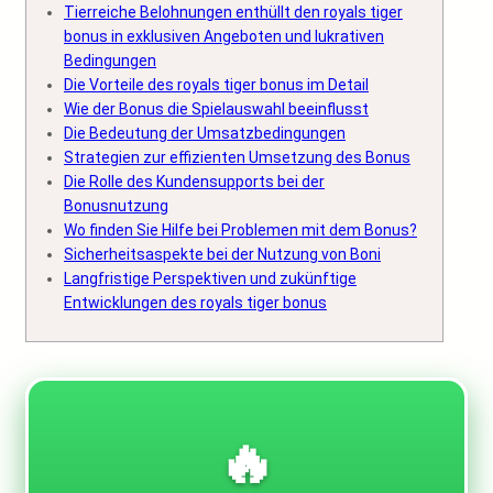
Tierreiche Belohnungen enthüllt den royals tiger
bonus in exklusiven Angeboten und lukrativen
Bedingungen
Die Vorteile des royals tiger bonus im Detail
Wie der Bonus die Spielauswahl beeinflusst
Die Bedeutung der Umsatzbedingungen
Strategien zur effizienten Umsetzung des Bonus
Die Rolle des Kundensupports bei der
Bonusnutzung
Wo finden Sie Hilfe bei Problemen mit dem Bonus?
Sicherheitsaspekte bei der Nutzung von Boni
Langfristige Perspektiven und zukünftige
Entwicklungen des royals tiger bonus
🔥