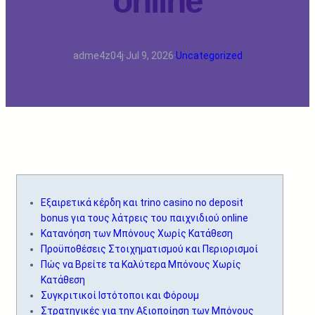
online
adme4z04j
·
Jul 9, 2026
·
Uncategorized
Εξαιρετικά κέρδη και trino casino no deposit
bonus για τους λάτρεις του παιχνιδιού online
Κατανόηση των Μπόνους Χωρίς Κατάθεση
Προϋποθέσεις Στοιχηματισμού και Περιορισμοί
Πώς να Βρείτε τα Καλύτερα Μπόνους Χωρίς
Κατάθεση
Συγκριτικοί Ιστότοποι και Φόρουμ
Στρατηγικές για την Αξιοποίηση των Μπόνους