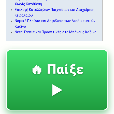
Χωρίς Κατάθεση
Επιλογή Κατάλληλων Παιχνιδιών και Διαχείριση
Κεφαλαίου
Νομικό Πλαίσιο και Ασφάλεια των Διαδικτυακών
Καζίνο
Νέες Τάσεις και Προοπτικές στα Μπόνους Καζίνο
🔥 Παίξε
▶️