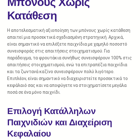
Μπόνους Χωρίς
Κατάθεση
Η αποτελεσματική αξιοποίηση των μπόνους χωρίς κατάθεση
απαιτεί μια προσεκτικά σχεδιασμένη στρατηγική. Αρχικά,
είναι σημαντικό να επιλέξετε παιχνίδια με χαμηλό ποσοστό
συνεισφοράς στις απαιτήσεις στοιχηματισμού. Για
παράδειγμα, τα φρουτάκια συνήθως συνεισφέρουν 100% στις
απαιτήσεις στοιχηματισμού, ενώ τα επιτραπέζια παιχνίδια
και τα ζωντανά καζίνο συνεισφέρουν πολύ λιγότερο.
Επιπλέον, είναι σημαντικό να διαχειριστείτε προσεκτικά το
κεφάλαιό σας και να αποφύγετε να στοιχηματίσετε μεγάλα
ποσά σε ένα μόνο παιχνίδι.
Επιλογή Κατάλληλων
Παιχνιδιών και Διαχείριση
Κεφαλαίου