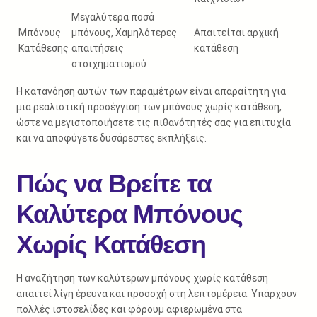
Μεγαλύτερα ποσά
Μπόνους
μπόνους, Χαμηλότερες
Απαιτείται αρχική
Κατάθεσης
απαιτήσεις
κατάθεση
στοιχηματισμού
Η κατανόηση αυτών των παραμέτρων είναι απαραίτητη για
μια ρεαλιστική προσέγγιση των μπόνους χωρίς κατάθεση,
ώστε να μεγιστοποιήσετε τις πιθανότητές σας για επιτυχία
και να αποφύγετε δυσάρεστες εκπλήξεις.
Πώς να Βρείτε τα
Καλύτερα Μπόνους
Χωρίς Κατάθεση
Η αναζήτηση των καλύτερων μπόνους χωρίς κατάθεση
απαιτεί λίγη έρευνα και προσοχή στη λεπτομέρεια. Υπάρχουν
πολλές ιστοσελίδες και φόρουμ αφιερωμένα στα