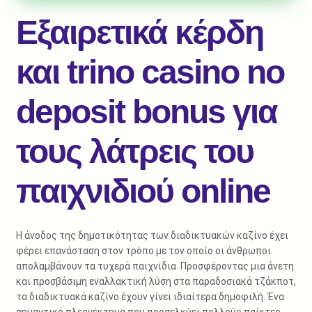
Εξαιρετικά κέρδη
και trino casino no
deposit bonus για
τους λάτρεις του
παιχνιδιού online
Η άνοδος της δημοτικότητας των διαδικτυακών καζίνο έχει
φέρει επανάσταση στον τρόπο με τον οποίο οι άνθρωποι
απολαμβάνουν τα τυχερά παιχνίδια. Προσφέροντας μια άνετη
και προσβάσιμη εναλλακτική λύση στα παραδοσιακά τζάκποτ,
τα διαδικτυακά καζίνο έχουν γίνει ιδιαίτερα δημοφιλή. Ένα