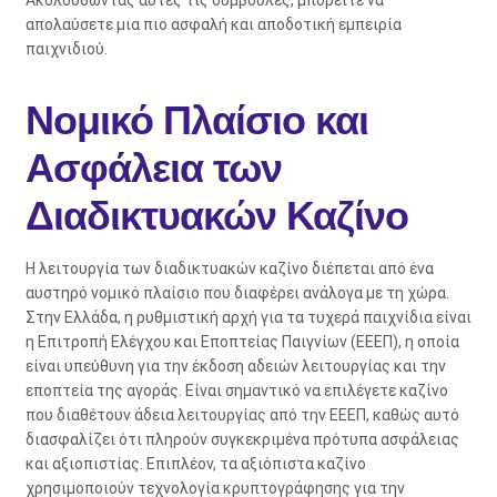
Ακολουθώντας αυτές τις συμβουλές, μπορείτε να
απολαύσετε μια πιο ασφαλή και αποδοτική εμπειρία
παιχνιδιού.
Νομικό Πλαίσιο και
Ασφάλεια των
Διαδικτυακών Καζίνο
Η λειτουργία των διαδικτυακών καζίνο διέπεται από ένα
αυστηρό νομικό πλαίσιο που διαφέρει ανάλογα με τη χώρα.
Στην Ελλάδα, η ρυθμιστική αρχή για τα τυχερά παιχνίδια είναι
η Επιτροπή Ελέγχου και Εποπτείας Παιγνίων (ΕΕΕΠ), η οποία
είναι υπεύθυνη για την έκδοση αδειών λειτουργίας και την
εποπτεία της αγοράς. Είναι σημαντικό να επιλέγετε καζίνο
που διαθέτουν άδεια λειτουργίας από την ΕΕΕΠ, καθώς αυτό
διασφαλίζει ότι πληρούν συγκεκριμένα πρότυπα ασφάλειας
και αξιοπιστίας. Επιπλέον, τα αξιόπιστα καζίνο
χρησιμοποιούν τεχνολογία κρυπτογράφησης για την