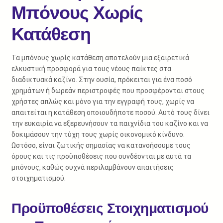
Μπόνους Χωρίς
Κατάθεση
Τα μπόνους χωρίς κατάθεση αποτελούν μια εξαιρετικά
ελκυστική προσφορά για τους νέους παίκτες στα
διαδικτυακά καζίνο. Στην ουσία, πρόκειται για ένα ποσό
χρημάτων ή δωρεάν περιστροφές που προσφέρονται στους
χρήστες απλώς και μόνο για την εγγραφή τους, χωρίς να
απαιτείται η κατάθεση οποιουδήποτε ποσού. Αυτό τους δίνει
την ευκαιρία να εξερευνήσουν τα παιχνίδια του καζίνο και να
δοκιμάσουν την τύχη τους χωρίς οικονομικό κίνδυνο.
Ωστόσο, είναι ζωτικής σημασίας να κατανοήσουμε τους
όρους και τις προϋποθέσεις που συνδέονται με αυτά τα
μπόνους, καθώς συχνά περιλαμβάνουν απαιτήσεις
στοιχηματισμού.
Προϋποθέσεις Στοιχηματισμού